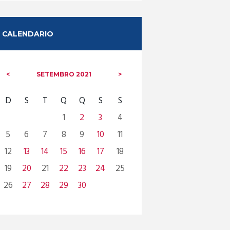
CALENDARIO
SETEMBRO
2021
D
S
T
Q
Q
S
S
1
2
3
4
5
6
7
8
9
10
11
12
13
14
15
16
17
18
19
20
21
22
23
24
25
26
27
28
29
30