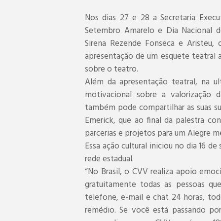
Nos dias 27 e 28 a Secretaria Execut
Setembro Amarelo e Dia Nacional d
Sirena Rezende Fonseca e Aristeu, o
apresentação de um esquete teatral
sobre o teatro.
Além da apresentação teatral, na ul
motivacional sobre a valorização d
também pode compartilhar as suas su
Emerick, que ao final da palestra co
parcerias e projetos para um Alegre m
Essa ação cultural iniciou no dia 16 
rede estadual.
“No Brasil, o CVV realiza apoio emoc
gratuitamente todas as pessoas que
telefone, e-mail e chat 24 horas, tod
remédio. Se você está passando por 