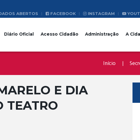
DADOS ABERTOS
FACEBOOK
INSTAGRAM
YOUT
Diário Oficial
Acesso Cidadão
Administração
A Cid
Início
Secr
MARELO E DIA
O TEATRO