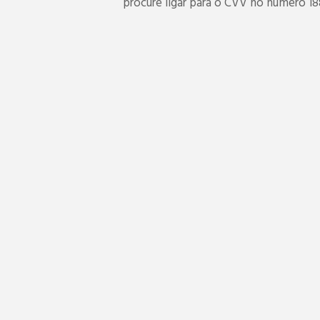
procure ligar para o CVV no número 18