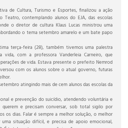
iva de Cultura, Turismo e Esportes, finalizou a ação
o Teatro, contemplando alunos do EJA, das escolas
nde o diretor de cultura Klaus Lucas ministrou uma
 abordando o tema setembro amarelo e um bate papo
tima terça-feira (28), também tivemos uma palestra
a vida, com a professora Vanderleia Carneiro, que
perações de vida. Estava presente o prefeito Nemrod
nversou com os alunos sobre o atual governo, futuras
elhor.
de setembro atingindo mais de cem alunos das escolas da
ional e prevenção do suicídio, atendendo voluntária e
 querem e precisam conversar, sob total sigilo por
os os dias. Falar é sempre a melhor solução, o melhor
uma situação difícil, e precisa de apoio emocional,