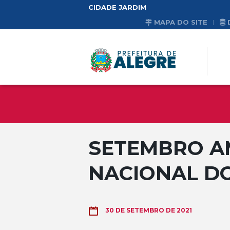
CIDADE JARDIM
MAPA DO SITE
SETEMBRO A
NACIONAL D
30 DE SETEMBRO DE 2021