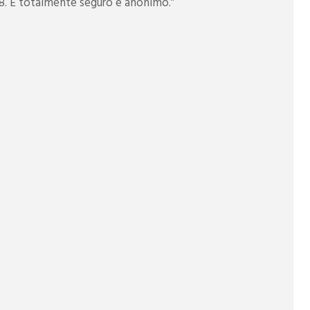
8. É totalmente seguro e anônimo.”