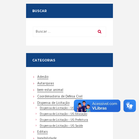
BUSCAR
CATEGORIAS
Adesão
Autarquias
bem-estar animal
Coordenadoria de Defesa Civil
Dispensa de Licitação
Dispensa de Licitação – UG Assistência Social
Dispensa de Licitação – UG Educação
Dispensa de Licitação – UG Prefeitura
Dispensa de Licitação – UG Saúde
Editais
Inexibilidade