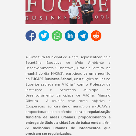
A Prefeitura Municipal de Alegre, representada pela
Secretária Executiva de Meio Ambiente e
Desenvolvimento Sustentável, Graziela Ferreira, na
manhã do dia 14/09/21, participou de uma reunião
na
FUCAPE Business School
, (Instituições de Ensino
Superior sediada em Vitória ) com o Professor da
Instituição e Secretário Municipal de
Desenvolvimento da cidade de Vitória, Marcelo
Oliveira . A reunião teve como objetivo a
Cooperação Técnica entre o município e a FUCAPE e
proporcionará apoio técnico para a
regularização
fundiária de áreas urbanas
,
proporcionando a
entrega de títulos a cidadãos de baixa renda
, além
de
melhorias urbanas de loteamentos que
precisam ser regularizados
.