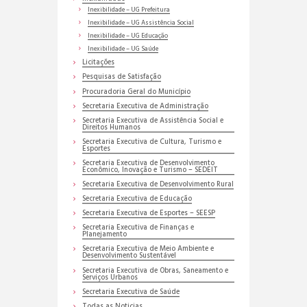
Inexibilidade – UG Prefeitura
Inexibilidade – UG Assistência Social
Inexibilidade – UG Educação
Inexibilidade – UG Saúde
Licitações
Pesquisas de Satisfação
Procuradoria Geral do Município
Secretaria Executiva de Administração
Secretaria Executiva de Assistência Social e
Direitos Humanos
Secretaria Executiva de Cultura, Turismo e
Esportes
Secretaria Executiva de Desenvolvimento
Econômico, Inovação e Turismo – SEDEIT
Secretaria Executiva de Desenvolvimento Rural
Secretaria Executiva de Educação
Secretaria Executiva de Esportes – SEESP
Secretaria Executiva de Finanças e
Planejamento
Secretaria Executiva de Meio Ambiente e
Desenvolvimento Sustentável
Secretaria Executiva de Obras, Saneamento e
Serviços Urbanos
Secretaria Executiva de Saúde
Todas as Noticias