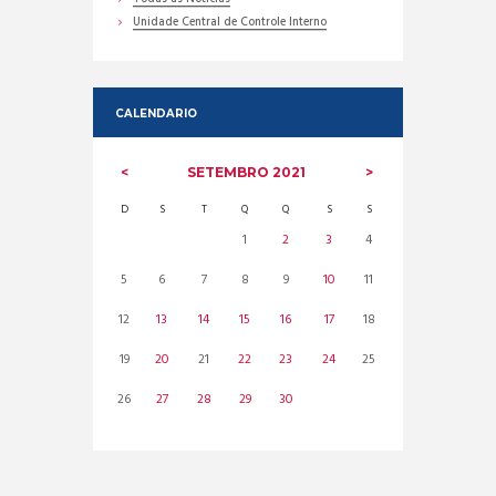
Unidade Central de Controle Interno
CALENDARIO
SETEMBRO
2021
D
S
T
Q
Q
S
S
1
2
3
4
5
6
7
8
9
10
11
12
13
14
15
16
17
18
19
20
21
22
23
24
25
26
27
28
29
30