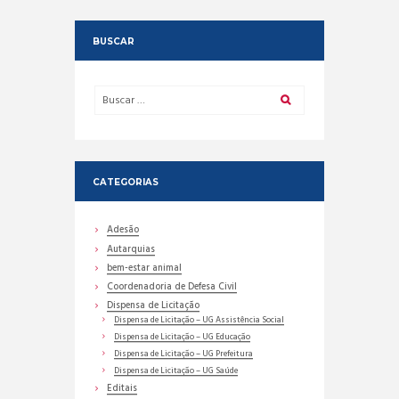
BUSCAR
CATEGORIAS
Adesão
Autarquias
bem-estar animal
Coordenadoria de Defesa Civil
Dispensa de Licitação
Dispensa de Licitação – UG Assistência Social
Dispensa de Licitação – UG Educação
Dispensa de Licitação – UG Prefeitura
Dispensa de Licitação – UG Saúde
Editais