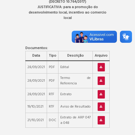
(DECRETO 10.764/2017)
JUSTIFICATIVA: para a promoção do
desenvolvimento local, incentivo ao comercio
local
Documentos:
Data
Tipo
Descrição
Arquivo
28/09/2021
PDF
Edital
Termo de
28/09/2021
PDF
Referencia
28/09/2021
RTF
Extrato
19/10/2021
RTF
Aviso de Resultado
Extrato de ARP 047
21/10/2021
DOC
a 048