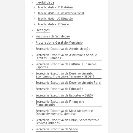
Inexibilidade
Inexibilidade – UG Prefeitura
Inexibilidade – UG Assistência Social
Inexibilidade – UG Educação
Inexibilidade – UG Saúde
Licitações
Pesquisas de Satisfação
Procuradoria Geral do Município
Secretaria Executiva de Administração
Secretaria Executiva de Assistência Social e
Direitos Humanos
Secretaria Executiva de Cultura, Turismo e
Esportes
Secretaria Executiva de Desenvolvimento
Econômico, Inovação e Turismo – SEDEIT
Secretaria Executiva de Desenvolvimento Rural
Secretaria Executiva de Educação
Secretaria Executiva de Esportes – SEESP
Secretaria Executiva de Finanças e
Planejamento
Secretaria Executiva de Meio Ambiente e
Desenvolvimento Sustentável
Secretaria Executiva de Obras, Saneamento e
Serviços Urbanos
Secretaria Executiva de Saúde