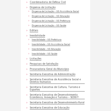
Coordenadoria de Defesa Civil
Dispensa de Licitação
Dispensa de Licitação – UG Assistência Social
Dispensa de Licitação – UG Educação
Dispensa de Licitação – UG Prefeitura
Dispensa de Licitação – UG Saúde
Editais
Inexibilidade
Inexibilidade – UG Prefeitura
Inexibilidade – UG Assistência Social
Inexibilidade – UG Educação
Inexibilidade – UG Saúde
Licitações
Pesquisas de Satisfação
Procuradoria Geral do Município
Secretaria Executiva de Administração
Secretaria Executiva de Assistência Social e
Direitos Humanos
Secretaria Executiva de Cultura, Turismo e
Esportes
Secretaria Executiva de Desenvolvimento
Econômico, Inovação e Turismo – SEDEIT
Secretaria Executiva de Desenvolvimento Rural
Secretaria Executiva de Educação