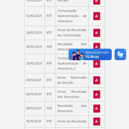
17/09/2021
RTF
Extrato
Convocação
13/10/2021
RTF
Apresentação de
Amostras
Aviso de Resultado
29/10/2021
RTF
da Convocação
Resultado das
29/10/2021
PDF
Amostras
Convocação
29/10/2021
RTF
Apresentação de
Amostras 2
Aviso Retomada
09/11/2021
RTF
da Sessão
Aviso Resultado
09/11/2021
RTF
das Amostras
Resultado das
09/11/2021
PDF
Amostras
18/11/2021
RTF
Aviso de Resultado