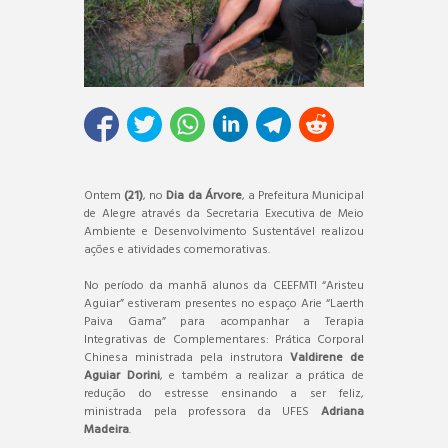
Ontem
(21)
, no
Dia da Árvore
, a Prefeitura Municipal
de Alegre através da Secretaria Executiva de Meio
Ambiente e Desenvolvimento Sustentável realizou
ações e atividades comemorativas.
No período da manhã alunos da CEEFMTI “Aristeu
Aguiar” estiveram presentes no espaço Arie “Laerth
Paiva Gama” para acompanhar a Terapia
Integrativas de Complementares: Prática Corporal
Chinesa ministrada pela instrutora
Valdirene de
Aguiar Dorini
, e também a realizar a prática de
redução do estresse ensinando a ser feliz,
ministrada pela professora da UFES
Adriana
Madeira
.