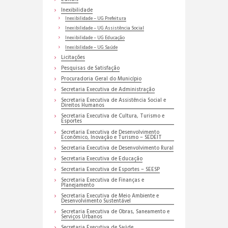
Inexibilidade
Inexibilidade – UG Prefeitura
Inexibilidade – UG Assistência Social
Inexibilidade – UG Educação
Inexibilidade – UG Saúde
Licitações
Pesquisas de Satisfação
Procuradoria Geral do Município
Secretaria Executiva de Administração
Secretaria Executiva de Assistência Social e
Direitos Humanos
Secretaria Executiva de Cultura, Turismo e
Esportes
Secretaria Executiva de Desenvolvimento
Econômico, Inovação e Turismo – SEDEIT
Secretaria Executiva de Desenvolvimento Rural
Secretaria Executiva de Educação
Secretaria Executiva de Esportes – SEESP
Secretaria Executiva de Finanças e
Planejamento
Secretaria Executiva de Meio Ambiente e
Desenvolvimento Sustentável
Secretaria Executiva de Obras, Saneamento e
Serviços Urbanos
Secretaria Executiva de Saúde