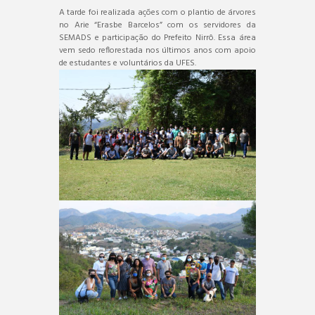
A tarde foi realizada ações com o plantio de árvores
no Arie “Erasbe Barcelos” com os servidores da
SEMADS e participação do Prefeito Nirrô. Essa área
vem sedo reflorestada nos últimos anos com apoio
de estudantes e voluntários da UFES.