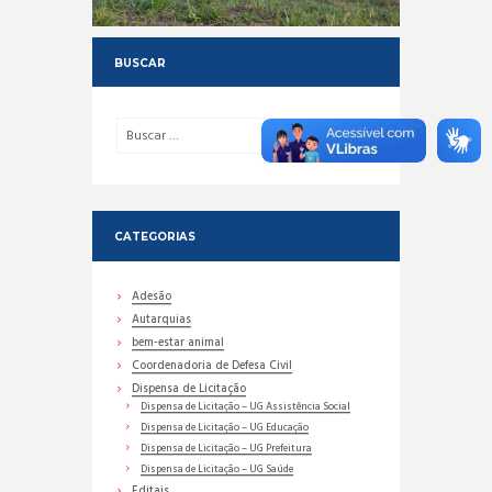
BUSCAR
CATEGORIAS
Adesão
Autarquias
bem-estar animal
Coordenadoria de Defesa Civil
Dispensa de Licitação
Dispensa de Licitação – UG Assistência Social
Dispensa de Licitação – UG Educação
Dispensa de Licitação – UG Prefeitura
Dispensa de Licitação – UG Saúde
Editais