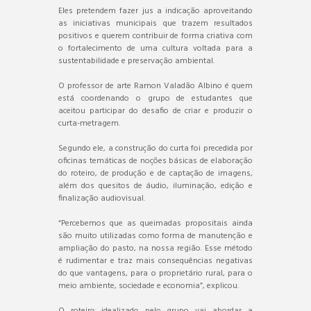
Eles pretendem fazer jus a indicação aproveitando
as iniciativas municipais que trazem resultados
positivos e querem contribuir de forma criativa com
o fortalecimento de uma cultura voltada para a
sustentabilidade e preservação ambiental.
O professor de arte Ramon Valadão Albino é quem
está coordenando o grupo de estudantes que
aceitou participar do desafio de criar e produzir o
curta-metragem.
Segundo ele, a construção do curta foi precedida por
oficinas temáticas de noções básicas de elaboração
do roteiro, de produção e de captação de imagens,
além dos quesitos de áudio, iluminação, edição e
finalização audiovisual.
“Percebemos que as queimadas propositais ainda
são muito utilizadas como forma de manutenção e
ampliação do pasto, na nossa região. Esse método
é rudimentar e traz mais consequências negativas
do que vantagens, para o proprietário rural, para o
meio ambiente, sociedade e economia”, explicou.
O roteiro idealizado pelo grupo vai abordar a