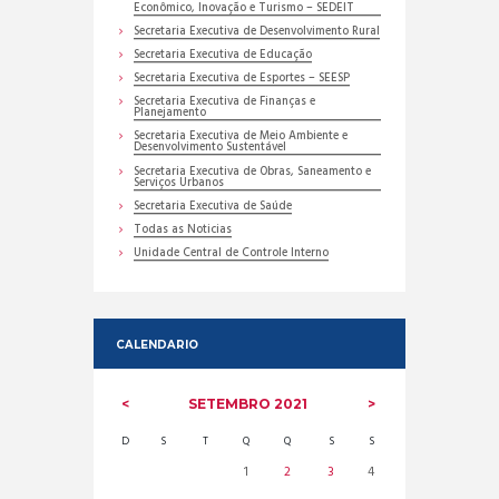
Econômico, Inovação e Turismo – SEDEIT
Secretaria Executiva de Desenvolvimento Rural
Secretaria Executiva de Educação
Secretaria Executiva de Esportes – SEESP
Secretaria Executiva de Finanças e
Planejamento
Secretaria Executiva de Meio Ambiente e
Desenvolvimento Sustentável
Secretaria Executiva de Obras, Saneamento e
Serviços Urbanos
Secretaria Executiva de Saúde
Todas as Noticias
Unidade Central de Controle Interno
CALENDARIO
SETEMBRO
2021
D
S
T
Q
Q
S
S
1
2
3
4