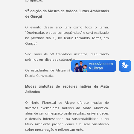
completou.
9ª edição da Mostra de Vídeos Curtas Ambientais
de Guaçuí
O evento desse ano tem como foco o tema:
“Queimadas e suas consequências” e será realizado
no próximo dia 21, no Teatro Fernando Torres, em
Guaçuí.
São mais de 50 trabalhos inscritos, disputando
prêmios em diversas categorias.
Os estudantes de Alegre já receberam o Troféu de
Escola Convidada.
Mudas gratuitas de espécies nativas da Mata
Atlântica
O Horto Florestal de Alegre oferece mudas de
diversos exemplares nativos da Mata Atlântica,
além de ser um espaço onde escolas, universidades
e demais interessados na sustentabilidade e no
Meio Ambiente propor ideias e buscar orientação
sobre preservação e reflorestamento.