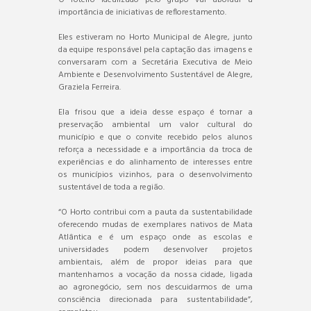
importância de iniciativas de reflorestamento.
Eles estiveram no Horto Municipal de Alegre, junto
da equipe responsável pela captação das imagens e
conversaram com a Secretária Executiva de Meio
Ambiente e Desenvolvimento Sustentável de Alegre,
Graziela Ferreira.
Ela frisou que a ideia desse espaço é tornar a
preservação ambiental um valor cultural do
município e que o convite recebido pelos alunos
reforça a necessidade e a importância da troca de
experiências e do alinhamento de interesses entre
os municípios vizinhos, para o desenvolvimento
sustentável de toda a região.
“O Horto contribui com a pauta da sustentabilidade
oferecendo mudas de exemplares nativos de Mata
Atlântica e é um espaço onde as escolas e
universidades podem desenvolver projetos
ambientais, além de propor ideias para que
mantenhamos a vocação da nossa cidade, ligada
ao agronegócio, sem nos descuidarmos de uma
consciência direcionada para sustentabilidade”,