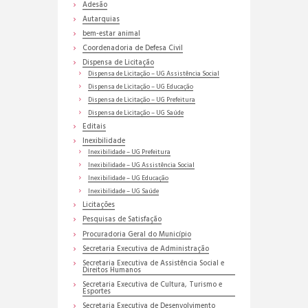
Adesão
Autarquias
bem-estar animal
Coordenadoria de Defesa Civil
Dispensa de Licitação
Dispensa de Licitação – UG Assistência Social
Dispensa de Licitação – UG Educação
Dispensa de Licitação – UG Prefeitura
Dispensa de Licitação – UG Saúde
Editais
Inexibilidade
Inexibilidade – UG Prefeitura
Inexibilidade – UG Assistência Social
Inexibilidade – UG Educação
Inexibilidade – UG Saúde
Licitações
Pesquisas de Satisfação
Procuradoria Geral do Município
Secretaria Executiva de Administração
Secretaria Executiva de Assistência Social e
Direitos Humanos
Secretaria Executiva de Cultura, Turismo e
Esportes
Secretaria Executiva de Desenvolvimento