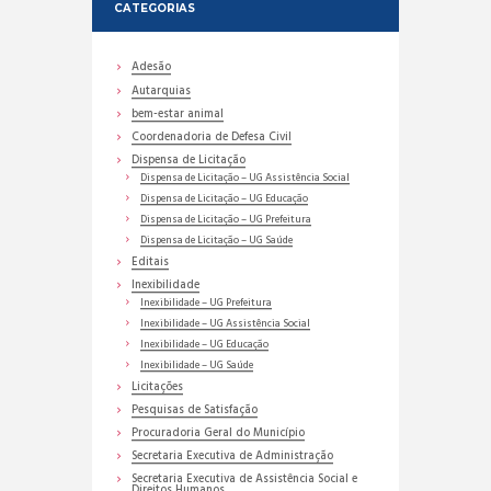
CATEGORIAS
Adesão
Autarquias
bem-estar animal
Coordenadoria de Defesa Civil
Dispensa de Licitação
Dispensa de Licitação – UG Assistência Social
Dispensa de Licitação – UG Educação
Dispensa de Licitação – UG Prefeitura
Dispensa de Licitação – UG Saúde
Editais
Inexibilidade
Inexibilidade – UG Prefeitura
Inexibilidade – UG Assistência Social
Inexibilidade – UG Educação
Inexibilidade – UG Saúde
Licitações
Pesquisas de Satisfação
Procuradoria Geral do Município
Secretaria Executiva de Administração
Secretaria Executiva de Assistência Social e
Direitos Humanos