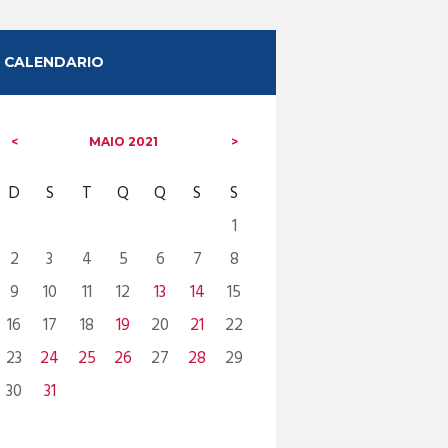
CALENDARIO
MAIO
2021
D
S
T
Q
Q
S
S
1
2
3
4
5
6
7
8
9
10
11
12
13
14
15
16
17
18
19
20
21
22
23
24
25
26
27
28
29
30
31