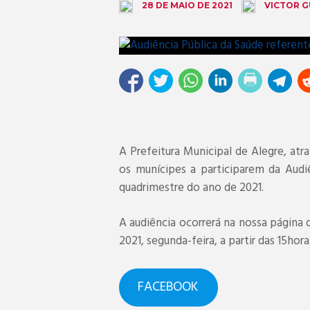
VICTOR 
28 DE MAIO DE 2021
A Prefeitura Municipal de Alegre, atr
os munícipes a participarem da Audiê
quadrimestre do ano de 2021.
A audiência ocorrerá na nossa página
2021, segunda-feira, a partir das 15hora
FACEBOOK