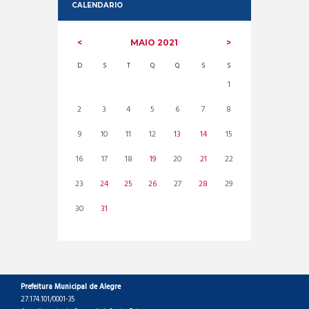
CALENDARIO
MAIO
2021
D
S
T
Q
Q
S
S
1
2
3
4
5
6
7
8
9
10
11
12
13
14
15
16
17
18
19
20
21
22
23
24
25
26
27
28
29
30
31
Prefeitura Municipal de Alegre
27.174.101/0001-35