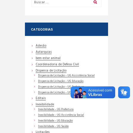
CATEGORIAS
Adesão
Autarquias
bem-estar animal
Coordenadoria de Defesa Civil
Dispensa de Licitação
Dispensa de Licitação – UG Assistência Social
Dispensa de Licitação – UG Educação
Dispensa de Licitação – UG Prefeitura
Dispensa de Licitação – UG Saúde
Editais
Inexibilidade
Inexibilidade – UG Prefeitura
Inexibilidade – UG Assistência Social
Inexibilidade – UG Educação
Inexibilidade – UG Saúde
Licitações