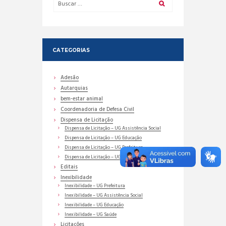
CATEGORIAS
Adesão
Autarquias
bem-estar animal
Coordenadoria de Defesa Civil
Dispensa de Licitação
Dispensa de Licitação – UG Assistência Social
Dispensa de Licitação – UG Educação
Dispensa de Licitação – UG Prefeitura
Dispensa de Licitação – UG Saúde
Editais
Inexibilidade
Inexibilidade – UG Prefeitura
Inexibilidade – UG Assistência Social
Inexibilidade – UG Educação
Inexibilidade – UG Saúde
Licitações