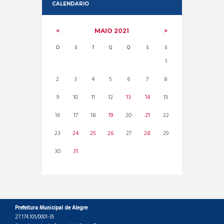
CALENDARIO
MAIO
2021
D
S
T
Q
Q
S
S
1
2
3
4
5
6
7
8
9
10
11
12
13
14
15
16
17
18
19
20
21
22
23
24
25
26
27
28
29
30
31
Prefeitura Municipal de Alegre
27.174.101/0001-35