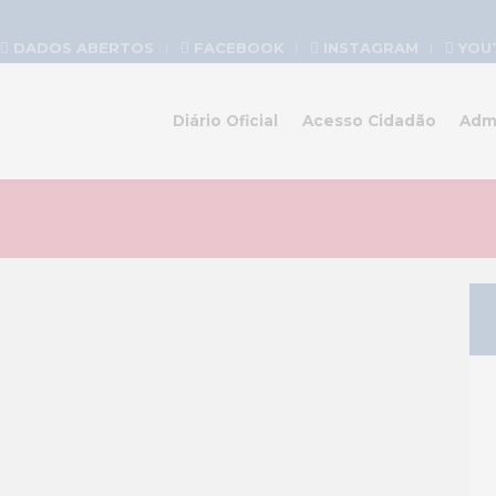
DADOS ABERTOS
FACEBOOK
INSTAGRAM
YOU
Diário Oficial
Acesso Cidadão
Adm