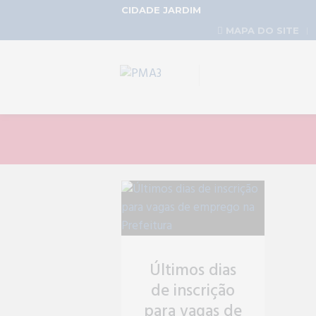
CIDADE JARDIM
MAPA DO SITE
Últimos dias
de inscrição
para vagas de