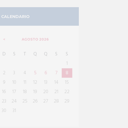
CALENDARIO
AGOSTO
2026
D
S
T
Q
Q
S
S
1
2
3
4
5
6
7
8
9
10
11
12
13
14
15
16
17
18
19
20
21
22
23
24
25
26
27
28
29
30
31