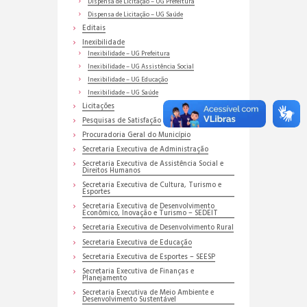
Dispensa de Licitação – UG Prefeitura
Dispensa de Licitação – UG Saúde
Editais
Inexibilidade
Inexibilidade – UG Prefeitura
Inexibilidade – UG Assistência Social
Inexibilidade – UG Educação
Inexibilidade – UG Saúde
Licitações
Pesquisas de Satisfação
Procuradoria Geral do Município
Secretaria Executiva de Administração
Secretaria Executiva de Assistência Social e
Direitos Humanos
Secretaria Executiva de Cultura, Turismo e
Esportes
Secretaria Executiva de Desenvolvimento
Econômico, Inovação e Turismo – SEDEIT
Secretaria Executiva de Desenvolvimento Rural
Secretaria Executiva de Educação
Secretaria Executiva de Esportes – SEESP
Secretaria Executiva de Finanças e
Planejamento
Secretaria Executiva de Meio Ambiente e
Desenvolvimento Sustentável