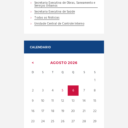
Secretaria Executiva de Obras, Saneamento e
Serviços Urbanos
Secretaria Executiva de Saúde
Todas as Noticias
Unidade Central de Controle Interno
CALENDARIO
AGOSTO
2026
D
S
T
Q
Q
S
S
1
2
3
4
5
6
7
8
9
10
11
12
13
14
15
16
17
18
19
20
21
22
23
24
25
26
27
28
29