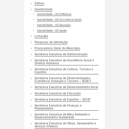
Editais
Inexibilidade
Inexibilidade – UG Prefeitura
Inexibilidade – UG Assistência Social
Inexibilidade – UG Educação
Inexibilidade – UG Saúde
Licitações
Pesquisas de Satisfação
Procuradoria Geral do Município
Secretaria Executiva de Administração
Secretaria Executiva de Assistência Social e
Direitos Humanos
Secretaria Executiva de Cultura, Turismo e
Esportes
Secretaria Executiva de Desenvolvimento
Econômico, Inovação e Turismo – SEDEIT
Secretaria Executiva de Desenvolvimento Rural
Secretaria Executiva de Educação
Secretaria Executiva de Esportes – SEESP
Secretaria Executiva de Finanças e
Planejamento
Secretaria Executiva de Meio Ambiente e
Desenvolvimento Sustentável
Secretaria Executiva de Obras, Saneamento e
Serviços Urbanos