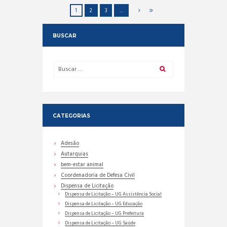
1
2
3
…
BUSCAR
CATEGORIAS
Adesão
Autarquias
bem-estar animal
Coordenadoria de Defesa Civil
Dispensa de Licitação
Dispensa de Licitação – UG Assistência Social
Dispensa de Licitação – UG Educação
Dispensa de Licitação – UG Prefeitura
Dispensa de Licitação – UG Saúde