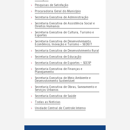
Pesquisas de Satisfação
Procuradoria Geral do Município
Secretaria Executiva de Administração
Secretaria Executiva de Assistência Social e
Direitos Humanos
Secretaria Executiva de Cultura, Turismo e
Esportes
Secretaria Executiva de Desenvolvimento
Econômico, Inovação e Turismo – SEDEIT
Secretaria Executiva de Desenvolvimento Rural
Secretaria Executiva de Educação
Secretaria Executiva de Esportes – SEESP
Secretaria Executiva de Finanças e
Planejamento
Secretaria Executiva de Meio Ambiente e
Desenvolvimento Sustentável
Secretaria Executiva de Obras, Saneamento e
Serviços Urbanos
Secretaria Executiva de Saúde
Todas as Noticias
Unidade Central de Controle Interno