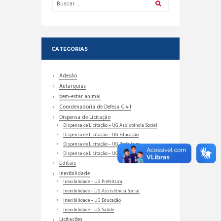
CATEGORIAS
Adesão
Autarquias
bem-estar animal
Coordenadoria de Defesa Civil
Dispensa de Licitação
Dispensa de Licitação – UG Assistência Social
Dispensa de Licitação – UG Educação
Dispensa de Licitação – UG Prefeitura
Dispensa de Licitação – UG Saúde
Editais
Inexibilidade
Inexibilidade – UG Prefeitura
Inexibilidade – UG Assistência Social
Inexibilidade – UG Educação
Inexibilidade – UG Saúde
Licitações