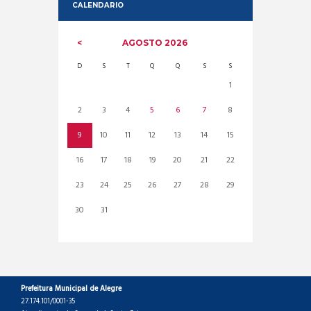
CALENDARIO
AGOSTO
2026
D
S
T
Q
Q
S
S
1
2
3
4
5
6
7
8
9
10
11
12
13
14
15
16
17
18
19
20
21
22
23
24
25
26
27
28
29
30
31
Prefeitura Municipal de Alegre
27.174.101/0001-35