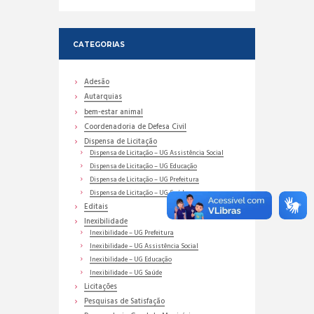
CATEGORIAS
Adesão
Autarquias
bem-estar animal
Coordenadoria de Defesa Civil
Dispensa de Licitação
Dispensa de Licitação – UG Assistência Social
Dispensa de Licitação – UG Educação
Dispensa de Licitação – UG Prefeitura
Dispensa de Licitação – UG Saúde
Editais
Inexibilidade
Inexibilidade – UG Prefeitura
Inexibilidade – UG Assistência Social
Inexibilidade – UG Educação
Inexibilidade – UG Saúde
Licitações
Pesquisas de Satisfação