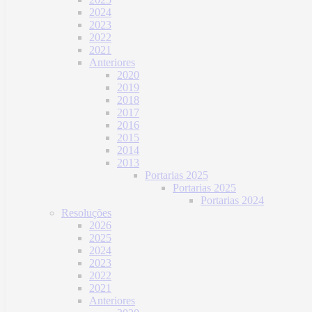
2024
2023
2022
2021
Anteriores
2020
2019
2018
2017
2016
2015
2014
2013
Portarias 2025
Portarias 2025
Portarias 2024
Resoluções
2026
2025
2024
2023
2022
2021
Anteriores