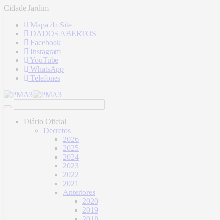
Cidade Jardim
Mapa do Site
DADOS ABERTOS
Facebook
Instagram
YouTube
WhatsApp
Telefones
Diário Oficial
Decretos
2026
2025
2024
2023
2022
2021
Anteriores
2020
2019
2018