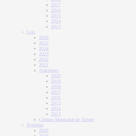
2017
2016
2015
2014
2013
Leis
2026
2025
2024
2023
2022
2021
Anteriores
2020
2019
2018
2017
2016
2015
2014
2013
Câmara Municipal de Alegre
Portarias
2026
2025