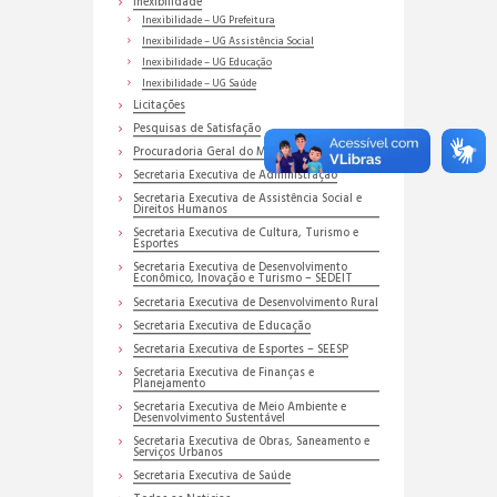
Inexibilidade
Inexibilidade – UG Prefeitura
Inexibilidade – UG Assistência Social
Inexibilidade – UG Educação
Inexibilidade – UG Saúde
Licitações
Pesquisas de Satisfação
Procuradoria Geral do Município
Secretaria Executiva de Administração
Secretaria Executiva de Assistência Social e
Direitos Humanos
Secretaria Executiva de Cultura, Turismo e
Esportes
Secretaria Executiva de Desenvolvimento
Econômico, Inovação e Turismo – SEDEIT
Secretaria Executiva de Desenvolvimento Rural
Secretaria Executiva de Educação
Secretaria Executiva de Esportes – SEESP
Secretaria Executiva de Finanças e
Planejamento
Secretaria Executiva de Meio Ambiente e
Desenvolvimento Sustentável
Secretaria Executiva de Obras, Saneamento e
Serviços Urbanos
Secretaria Executiva de Saúde