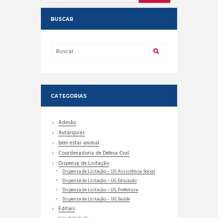
BUSCAR
CATEGORIAS
Adesão
Autarquias
bem-estar animal
Coordenadoria de Defesa Civil
Dispensa de Licitação
Dispensa de Licitação – UG Assistência Social
Dispensa de Licitação – UG Educação
Dispensa de Licitação – UG Prefeitura
Dispensa de Licitação – UG Saúde
Editais