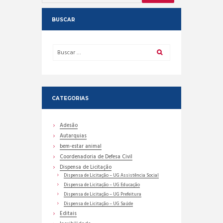
BUSCAR
CATEGORIAS
Adesão
Autarquias
bem-estar animal
Coordenadoria de Defesa Civil
Dispensa de Licitação
Dispensa de Licitação – UG Assistência Social
Dispensa de Licitação – UG Educação
Dispensa de Licitação – UG Prefeitura
Dispensa de Licitação – UG Saúde
Editais