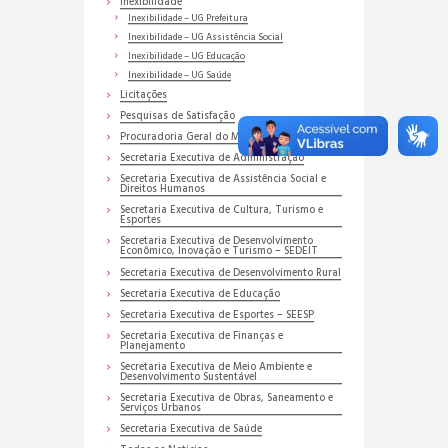
Inexibilidade
Inexibilidade – UG Prefeitura
Inexibilidade – UG Assistência Social
Inexibilidade – UG Educação
Inexibilidade – UG Saúde
Licitações
Pesquisas de Satisfação
Procuradoria Geral do Município
Secretaria Executiva de Administração
Secretaria Executiva de Assistência Social e
Direitos Humanos
Secretaria Executiva de Cultura, Turismo e
Esportes
Secretaria Executiva de Desenvolvimento
Econômico, Inovação e Turismo – SEDEIT
Secretaria Executiva de Desenvolvimento Rural
Secretaria Executiva de Educação
Secretaria Executiva de Esportes – SEESP
Secretaria Executiva de Finanças e
Planejamento
Secretaria Executiva de Meio Ambiente e
Desenvolvimento Sustentável
Secretaria Executiva de Obras, Saneamento e
Serviços Urbanos
Secretaria Executiva de Saúde