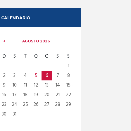
CALENDARIO
AGOSTO
2026
D
S
T
Q
Q
S
S
1
2
3
4
5
6
7
8
9
10
11
12
13
14
15
16
17
18
19
20
21
22
23
24
25
26
27
28
29
30
31