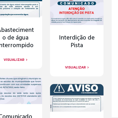
Abasteciment
o de água
Interdição de
interrompido
Pista
VISUALIZAR
VISUALIZAR
Comunicado