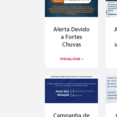
Alerta Devido
a Fortes
Chuvas
VISUALIZAR
Campanha de