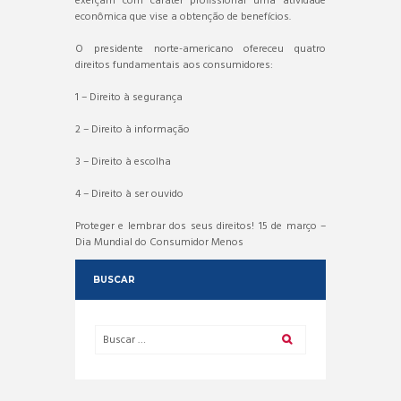
exerçam com caráter profissional uma atividade
econômica que vise a obtenção de benefícios.
O presidente norte-americano ofereceu quatro
direitos fundamentais aos consumidores:
1 – Direito à segurança
2 – Direito à informação
3 – Direito à escolha
4 – Direito à ser ouvido
Proteger e lembrar dos seus direitos! 15 de março –
Dia Mundial do Consumidor Menos
BUSCAR