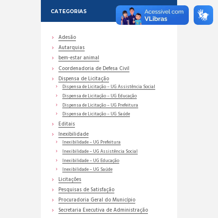
CATEGORIAS
Adesão
Autarquias
bem-estar animal
Coordenadoria de Defesa Civil
Dispensa de Licitação
Dispensa de Licitação – UG Assistência Social
Dispensa de Licitação – UG Educação
Dispensa de Licitação – UG Prefeitura
Dispensa de Licitação – UG Saúde
Editais
Inexibilidade
Inexibilidade – UG Prefeitura
Inexibilidade – UG Assistência Social
Inexibilidade – UG Educação
Inexibilidade – UG Saúde
Licitações
Pesquisas de Satisfação
Procuradoria Geral do Município
Secretaria Executiva de Administração