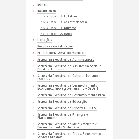
Editais
Inexibilidade
Inexibilidade – UG Prefeitura
Inexibilidade – UG Assistência Social
Inexibilidade – UG Educação
Inexibilidade – UG Saúde
Licitações
Pesquisas de Satisfação
Procuradoria Geral do Município
Secretaria Executiva de Administração
Secretaria Executiva de Assistência Social e
Direitos Humanos
Secretaria Executiva de Cultura, Turismo e
Esportes
Secretaria Executiva de Desenvolvimento
Econômico, Inovação e Turismo – SEDEIT
Secretaria Executiva de Desenvolvimento Rural
Secretaria Executiva de Educação
Secretaria Executiva de Esportes – SEESP
Secretaria Executiva de Finanças e
Planejamento
Secretaria Executiva de Meio Ambiente e
Desenvolvimento Sustentável
Secretaria Executiva de Obras, Saneamento e
Serviços Urbanos