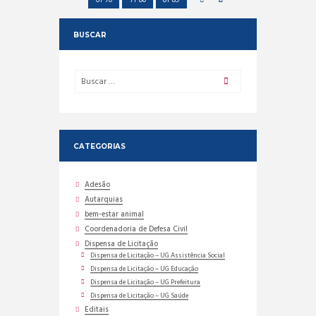
61-70
71-80
81-89
BUSCAR
CATEGORIAS
Adesão
Autarquias
bem-estar animal
Coordenadoria de Defesa Civil
Dispensa de Licitação
Dispensa de Licitação – UG Assistência Social
Dispensa de Licitação – UG Educação
Dispensa de Licitação – UG Prefeitura
Dispensa de Licitação – UG Saúde
Editais