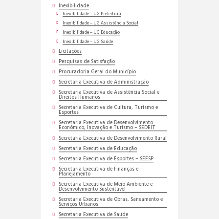
Inexibilidade
Inexibilidade – UG Prefeitura
Inexibilidade – UG Assistência Social
Inexibilidade – UG Educação
Inexibilidade – UG Saúde
Licitações
Pesquisas de Satisfação
Procuradoria Geral do Município
Secretaria Executiva de Administração
Secretaria Executiva de Assistência Social e
Direitos Humanos
Secretaria Executiva de Cultura, Turismo e
Esportes
Secretaria Executiva de Desenvolvimento
Econômico, Inovação e Turismo – SEDEIT
Secretaria Executiva de Desenvolvimento Rural
Secretaria Executiva de Educação
Secretaria Executiva de Esportes – SEESP
Secretaria Executiva de Finanças e
Planejamento
Secretaria Executiva de Meio Ambiente e
Desenvolvimento Sustentável
Secretaria Executiva de Obras, Saneamento e
Serviços Urbanos
Secretaria Executiva de Saúde