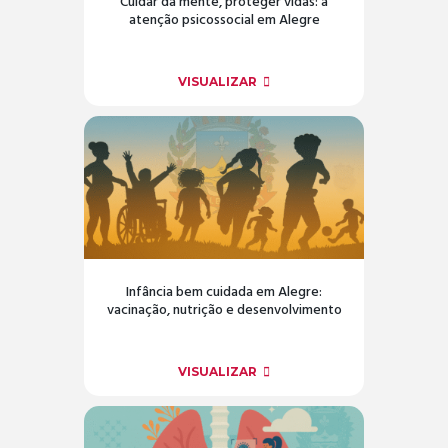
Cuidar da mente, proteger vidas: a
atenção psicossocial em Alegre
VISUALIZAR
Infância bem cuidada em Alegre:
vacinação, nutrição e desenvolvimento
VISUALIZAR