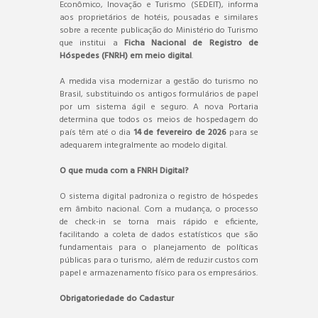
Econômico, Inovação e Turismo (SEDEIT), informa
aos proprietários de hotéis, pousadas e similares
sobre a recente publicação do Ministério do Turismo
que institui a
Ficha Nacional de Registro de
Hóspedes (FNRH) em meio digital
.
A medida visa modernizar a gestão do turismo no
Brasil, substituindo os antigos formulários de papel
por um sistema ágil e seguro. A nova Portaria
determina que todos os meios de hospedagem do
país têm até o dia
14 de fevereiro de 2026
para se
adequarem integralmente ao modelo digital.
O que muda com a FNRH Digital?
O sistema digital padroniza o registro de hóspedes
em âmbito nacional. Com a mudança, o processo
de check-in se torna mais rápido e eficiente,
facilitando a coleta de dados estatísticos que são
fundamentais para o planejamento de políticas
públicas para o turismo, além de reduzir custos com
papel e armazenamento físico para os empresários.
Obrigatoriedade do Cadastur