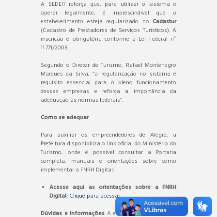
A SEDEIT reforça que, para utilizar o sistema e
operar legalmente, é imprescindível que o
estabelecimento esteja regularizado no
Cadastur
(Cadastro de Prestadores de Serviços Turísticos). A
inscrição é obrigatória conforme a Lei Federal nº
11.771/2008.
Segundo o Diretor de Turismo, Rafael Montenegro
Marques da Silva, “a regularização no sistema é
requisito essencial para o pleno funcionamento
dessas empresas e reforça a importância da
adequação às normas federais”.
Como se adequar
Para auxiliar os empreendedores de Alegre, a
Prefeitura disponibiliza o link oficial do Ministério do
Turismo, onde é possível consultar a Portaria
completa, manuais e orientações sobre como
implementar a FNRH Digital:
Acesse aqui as orientações sobre a FNRH
Digital:
Clique para acessar
Dúvidas e Informações
A equipe da SEDEIT está à