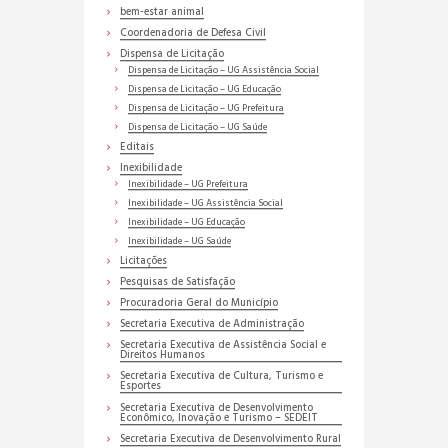
bem-estar animal
Coordenadoria de Defesa Civil
Dispensa de Licitação
Dispensa de Licitação – UG Assistência Social
Dispensa de Licitação – UG Educação
Dispensa de Licitação – UG Prefeitura
Dispensa de Licitação – UG Saúde
Editais
Inexibilidade
Inexibilidade – UG Prefeitura
Inexibilidade – UG Assistência Social
Inexibilidade – UG Educação
Inexibilidade – UG Saúde
Licitações
Pesquisas de Satisfação
Procuradoria Geral do Município
Secretaria Executiva de Administração
Secretaria Executiva de Assistência Social e
Direitos Humanos
Secretaria Executiva de Cultura, Turismo e
Esportes
Secretaria Executiva de Desenvolvimento
Econômico, Inovação e Turismo – SEDEIT
Secretaria Executiva de Desenvolvimento Rural