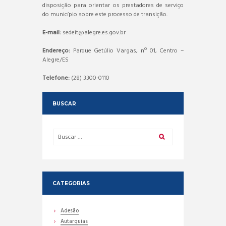
disposição para orientar os prestadores de serviço
do município sobre este processo de transição.
E-mail:
sedeit@alegre.es.gov.br
Endereço:
Parque Getúlio Vargas, nº 01, Centro –
Alegre/ES
Telefone:
(28) 3300-0110
BUSCAR
CATEGORIAS
Adesão
Autarquias