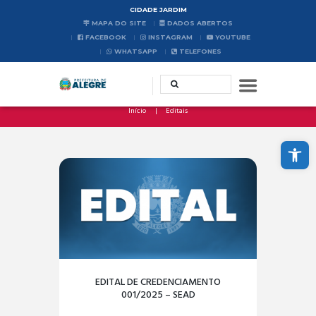
CIDADE JARDIM
MAPA DO SITE
DADOS ABERTOS
FACEBOOK
INSTAGRAM
YOUTUBE
WHATSAPP
TELEFONES
Início
Editais
Abrir a barra de ferramentas
EDITAL DE CREDENCIAMENTO
001/2025 – SEAD