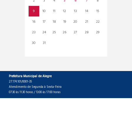
2
3
4
5
6
7
8
9
10
11
12
13
14
15
16
17
18
19
20
21
22
23
24
25
26
27
28
29
30
31
Prefeitura Municipal de Alegre
27.174.101/0001-35
Atendimento de Segunda à Sexta-Feira
07:30 às 11:30 horas / 13:00 às 17:00 horas