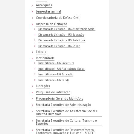
Autarquias
bem-estar animal
Coordenadoria de Defesa Civil
Dispensa de Licitação
Dispensa de Licitação – UG Assistência Social
Dispensa de Licitação – UG Educação
Dispensa de Licitação – UG Prefeitura
Dispensa de Licitação – UG Saúde
Editais
Inexibilidade
Inexibilidade – UG Prefeitura
Inexibilidade – UG Assistência Social
Inexibilidade – UG Educação
Inexibilidade – UG Saúde
Licitações
Pesquisas de Satisfação
Procuradoria Geral do Município
Secretaria Executiva de Administração
Secretaria Executiva de Assistência Social e
Direitos Humanos
Secretaria Executiva de Cultura, Turismo e
Esportes
Secretaria Executiva de Desenvolvimento
Econômico, Inovação e Turismo – SEDEIT