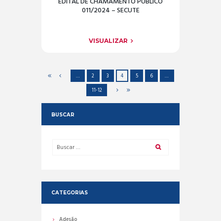
EDITAL DE CHAMAMENTO PÚBLICO
011/2024 – SECUTE
VISUALIZAR
…
2
3
4
5
6
…
11-12
BUSCAR
CATEGORIAS
Adesão