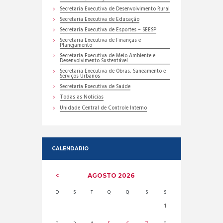
Secretaria Executiva de Desenvolvimento Rural
Secretaria Executiva de Educação
Secretaria Executiva de Esportes – SEESP
Secretaria Executiva de Finanças e
Planejamento
Secretaria Executiva de Meio Ambiente e
Desenvolvimento Sustentável
Secretaria Executiva de Obras, Saneamento e
Serviços Urbanos
Secretaria Executiva de Saúde
Todas as Noticias
Unidade Central de Controle Interno
CALENDARIO
AGOSTO
2026
D
S
T
Q
Q
S
S
1