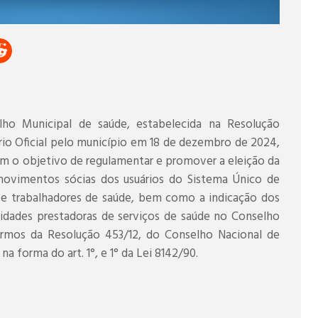
ho Municipal de saúde, estabelecida na Resolução
io Oficial pelo município em 18 de dezembro de 2024,
om o objetivo de regulamentar e promover a eleição da
movimentos sócias dos usuários do Sistema Único de
s e trabalhadores de saúde, bem como a indicação dos
idades prestadoras de serviços de saúde no Conselho
ermos da Resolução 453/12, do Conselho Nacional de
na forma do art. 1°, e 1° da Lei 8142/90.