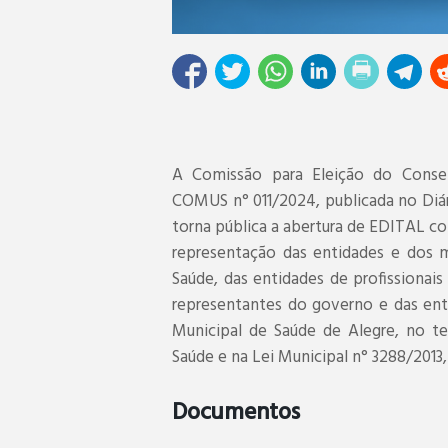
A Comissão para Eleição do Consel
COMUS n° 011/2024, publicada no Diár
torna pública a abertura de EDITAL c
representação das entidades e dos 
Saúde, das entidades de profissionai
representantes do governo e das ent
Municipal de Saúde de Alegre, no t
Saúde e na Lei Municipal n° 3288/2013, 
Documentos