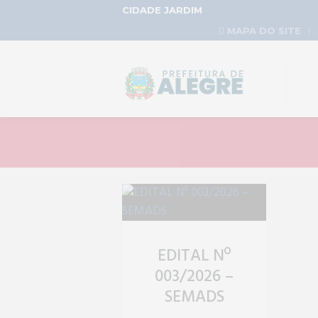
CIDADE JARDIM
MAPA DO SITE
EDITAL Nº
003/2026 –
SEMADS