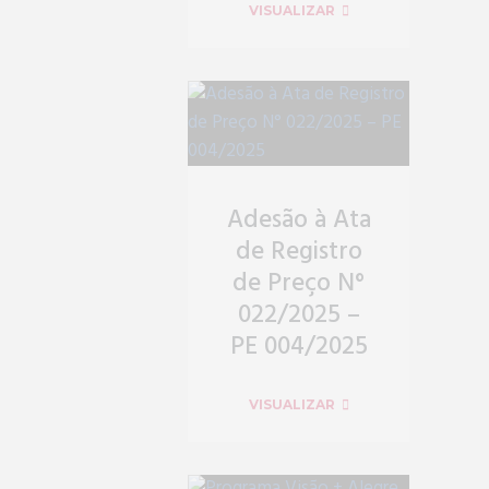
VISUALIZAR
Adesão à Ata
de Registro
de Preço N°
022/2025 –
PE 004/2025
VISUALIZAR