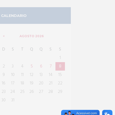
CALENDARIO
AGOSTO
2026
D
S
T
Q
Q
S
S
1
2
3
4
5
6
7
8
9
10
11
12
13
14
15
16
17
18
19
20
21
22
23
24
25
26
27
28
29
30
31