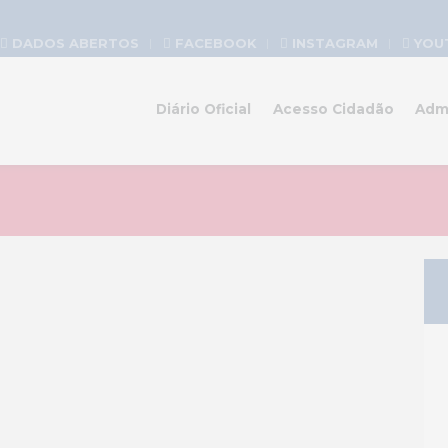
DADOS ABERTOS
FACEBOOK
INSTAGRAM
YOU
Diário Oficial
Acesso Cidadão
Adm