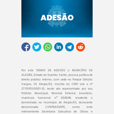
Por este TERMO DE ADESÃO o MUNICÍPIO DE
ALEGRE, Estado do Espírito Santo, pessoa jurídica de
direito público interno, com sede no Parque Getúlio
Vargas, 01, Alegre/ES, inscrito no CNPJ sob o n°
27.174.101/0001-35, neste ato representado por seu
Prefeito Municipal, Nemrod Emerick, brasileiro,
matrícula funcional nº 006049, residente e
domiciliado no município de Alegre/ES, doravante
denominado CONTRATANTE, como ente
interveniente Secretaria Executiva de Obras e