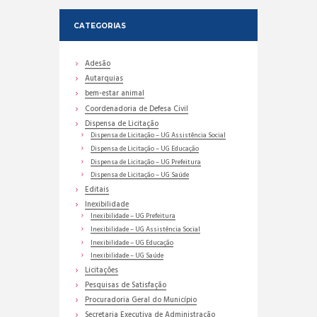
CATEGORIAS
Adesão
Autarquias
bem-estar animal
Coordenadoria de Defesa Civil
Dispensa de Licitação
Dispensa de Licitação – UG Assistência Social
Dispensa de Licitação – UG Educação
Dispensa de Licitação – UG Prefeitura
Dispensa de Licitação – UG Saúde
Editais
Inexibilidade
Inexibilidade – UG Prefeitura
Inexibilidade – UG Assistência Social
Inexibilidade – UG Educação
Inexibilidade – UG Saúde
Licitações
Pesquisas de Satisfação
Procuradoria Geral do Município
Secretaria Executiva de Administração