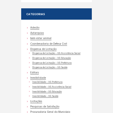
CATEGORIAS
Adesão
Autarquias
bem-estar animal
Coordenadoria de Defesa Civil
Dispensa de Licitação
Dispensa de Licitação – UG Assistência Social
Dispensa de Licitação – UG Educação
Dispensa de Licitação – UG Prefeitura
Dispensa de Licitação – UG Saúde
Editais
Inexibilidade
Inexibilidade – UG Prefeitura
Inexibilidade – UG Assistência Social
Inexibilidade – UG Educação
Inexibilidade – UG Saúde
Licitações
Pesquisas de Satisfação
Procuradoria Geral do Município