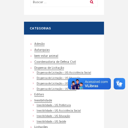
CATEGORIAS
Adesão
Autarquias
bem-estar animal
Coordenadoria de Defesa Civil
Dispensa de Licitação
Dispensa de Licitação – UG Assistência Social
Dispensa de Licitação – UG Educação
Dispensa de Licitação – UG Prefeitura
Dispensa de Licitação – UG Saúde
Editais
Inexibilidade
Inexibilidade – UG Prefeitura
Inexibilidade – UG Assistência Social
Inexibilidade – UG Educação
Inexibilidade – UG Saúde
Licitações