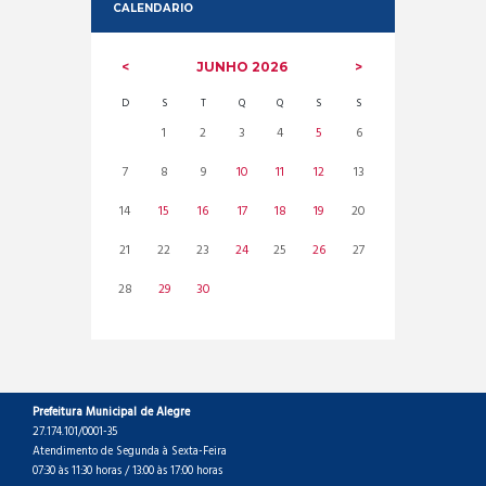
CALENDARIO
JUNHO
2026
D
S
T
Q
Q
S
S
1
2
3
4
5
6
7
8
9
10
11
12
13
14
15
16
17
18
19
20
21
22
23
24
25
26
27
28
29
30
Prefeitura Municipal de Alegre
27.174.101/0001-35
Atendimento de Segunda à Sexta-Feira
07:30 às 11:30 horas / 13:00 às 17:00 horas