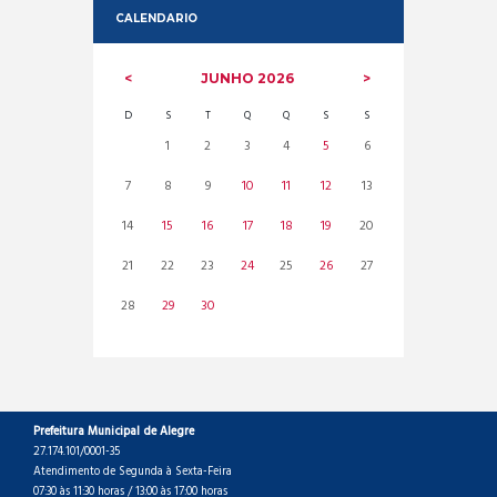
CALENDARIO
JUNHO
2026
D
S
T
Q
Q
S
S
1
2
3
4
5
6
7
8
9
10
11
12
13
14
15
16
17
18
19
20
21
22
23
24
25
26
27
28
29
30
Prefeitura Municipal de Alegre
27.174.101/0001-35
Atendimento de Segunda à Sexta-Feira
07:30 às 11:30 horas / 13:00 às 17:00 horas