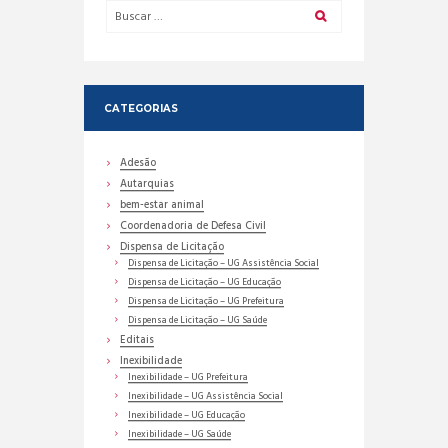
CATEGORIAS
Adesão
Autarquias
bem-estar animal
Coordenadoria de Defesa Civil
Dispensa de Licitação
Dispensa de Licitação – UG Assistência Social
Dispensa de Licitação – UG Educação
Dispensa de Licitação – UG Prefeitura
Dispensa de Licitação – UG Saúde
Editais
Inexibilidade
Inexibilidade – UG Prefeitura
Inexibilidade – UG Assistência Social
Inexibilidade – UG Educação
Inexibilidade – UG Saúde