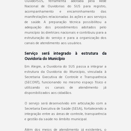
OuvidorSUS, ferramenta adotada pela Rede
Nacional de Ouvidorias do SUS para registro,
acompanhamento e encaminhamento das
manifestações relacionadas às ações e aos serviços
de saúde. A preparação técnica possibilitou a
adequação dos procedimentos adotados pelo
município às diretrizes nacionais e contribuiu para a
estruturação do serviço e para a organização dos
canais de atendimento aos usuários.
Serviço será integrado à estrutura da
Ouvidoria do Município
Em Alegre, a Ouvidoria do SUS passa a integrar a
estrutura da Ouvidoria do Município, vinculada à
Secretaria Executiva de Controle e Transparência
(SECONT), funcionando no mesmo espaço físico e
utilizando os canais de atendimento já
disponibilizados aos cidadãos.
O serviço será desenvolvido em articulação com a
Secretaria Executiva de Saúde (SESA), fortalecendo a
integração entre as áreas de controle, transparência
e gestão da saúde no âmbito municipal.
Além dos meios de atendimento já existentes, o