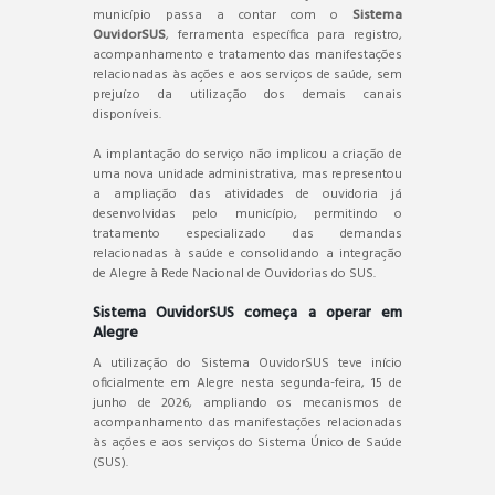
município passa a contar com o
Sistema
OuvidorSUS
, ferramenta específica para registro,
acompanhamento e tratamento das manifestações
relacionadas às ações e aos serviços de saúde, sem
prejuízo da utilização dos demais canais
disponíveis.
A implantação do serviço não implicou a criação de
uma nova unidade administrativa, mas representou
a ampliação das atividades de ouvidoria já
desenvolvidas pelo município, permitindo o
tratamento especializado das demandas
relacionadas à saúde e consolidando a integração
de Alegre à Rede Nacional de Ouvidorias do SUS.
Sistema OuvidorSUS começa a operar em
Alegre
A utilização do Sistema OuvidorSUS teve início
oficialmente em Alegre nesta segunda-feira, 15 de
junho de 2026, ampliando os mecanismos de
acompanhamento das manifestações relacionadas
às ações e aos serviços do Sistema Único de Saúde
(SUS).