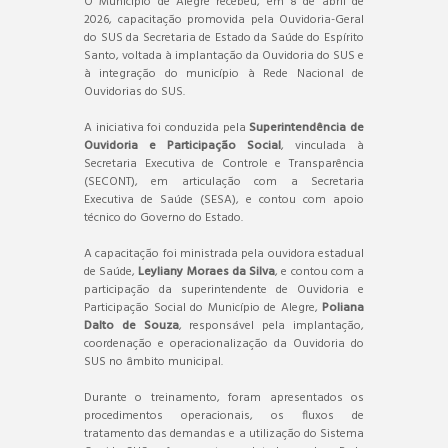
O Município de Alegre recebeu, em 8 de abril de
2026, capacitação promovida pela Ouvidoria-Geral
do SUS da Secretaria de Estado da Saúde do Espírito
Santo, voltada à implantação da Ouvidoria do SUS e
à integração do município à Rede Nacional de
Ouvidorias do SUS.
A iniciativa foi conduzida pela
Superintendência de
Ouvidoria e Participação Social
, vinculada à
Secretaria Executiva de Controle e Transparência
(SECONT), em articulação com a Secretaria
Executiva de Saúde (SESA), e contou com apoio
técnico do Governo do Estado.
A capacitação foi ministrada pela ouvidora estadual
de Saúde,
Leyliany Moraes da Silva
, e contou com a
participação da superintendente de Ouvidoria e
Participação Social do Município de Alegre,
Poliana
Dalto de Souza
, responsável pela implantação,
coordenação e operacionalização da Ouvidoria do
SUS no âmbito municipal.
Durante o treinamento, foram apresentados os
procedimentos operacionais, os fluxos de
tratamento das demandas e a utilização do Sistema