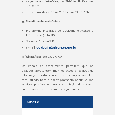
segunda a quinta-feira, das 7h30 às 11h30 e das
13h às 17h;
sexta-feira, das 7h30 às 11h30 e das 13h às 16h.
💻
Atendimento eletrônico
Plataforma Integrada de Ouvidoria e Acesso à
Informação (Fala.BR);
Sistema OuvidorSUS;
e-mail:
ouvidoria@alegre.es.gov.br
.
📱
WhatsApp:
(28) 3300-0100.
Os canais de atendimento permitem que os
cidadãos apresentem manifestações e pedidos de
informação, fortalecendo a participação social e
contribuindo para o aperfeiçoamento contínuo dos
serviços públicos e para a ampliação do diálogo
entre a sociedade e a administração pública.
BUSCAR