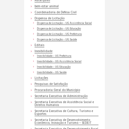
Autarquias
bem-estar animal
Coordenadoria de Defesa Civil
Dispensa de Licitação
Dispensa de Licitação – UG Assistência Social
Dispensa de Licitação – UG Educação
Dispensa de Licitação – UG Prefeitura
Dispensa de Licitação – UG Saúde
Editais
Inexibilidade
Inexibilidade – UG Prefeitura
Inexibilidade – UG Assistência Social
Inexibilidade – UG Educação
Inexibilidade – UG Saúde
Licitações
Pesquisas de Satisfação
Procuradoria Geral do Município
Secretaria Executiva de Administração
Secretaria Executiva de Assistência Social e
Direitos Humanos
Secretaria Executiva de Cultura, Turismo e
Esportes
Secretaria Executiva de Desenvolvimento
Econômico, Inovação e Turismo – SEDEIT