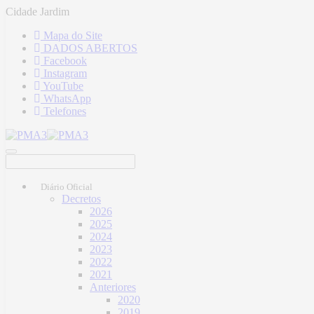
Cidade Jardim
Mapa do Site
DADOS ABERTOS
Facebook
Instagram
YouTube
WhatsApp
Telefones
Diário Oficial
Decretos
2026
2025
2024
2023
2022
2021
Anteriores
2020
2019