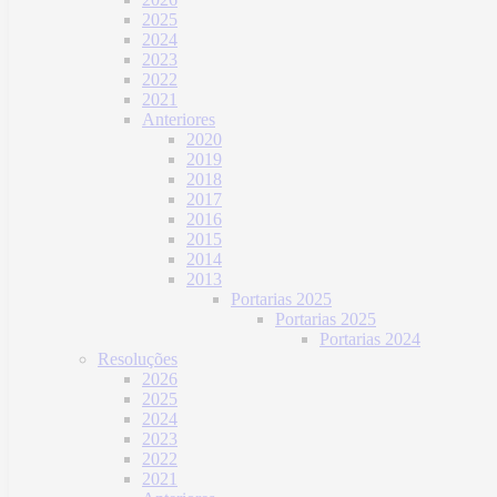
2025
2024
2023
2022
2021
Anteriores
2020
2019
2018
2017
2016
2015
2014
2013
Portarias 2025
Portarias 2025
Portarias 2024
Resoluções
2026
2025
2024
2023
2022
2021