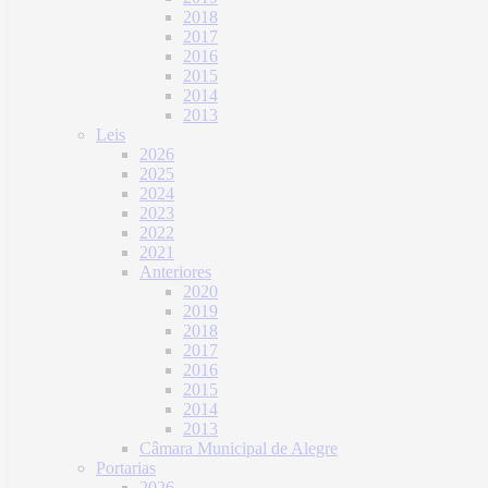
2018
2017
2016
2015
2014
2013
Leis
2026
2025
2024
2023
2022
2021
Anteriores
2020
2019
2018
2017
2016
2015
2014
2013
Câmara Municipal de Alegre
Portarias
2026