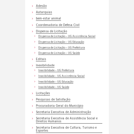
Adesão
Autarquias
bem-estar animal
Coordenadoria de Defesa Civil
Dispensa de Licitação
Dispensa de Licitação – UG Assistência Social
Dispensa de Licitação – UG Educação
Dispensa de Licitação – UG Prefeitura
Dispensa de Licitação – UG Saúde
Editais
Inexibilidade
Inexibilidade – UG Prefeitura
Inexibilidade – UG Assistência Social
Inexibilidade – UG Educação
Inexibilidade – UG Saúde
Licitações
Pesquisas de Satisfação
Procuradoria Geral do Município
Secretaria Executiva de Administração
Secretaria Executiva de Assistência Social e
Direitos Humanos
Secretaria Executiva de Cultura, Turismo e
Esportes