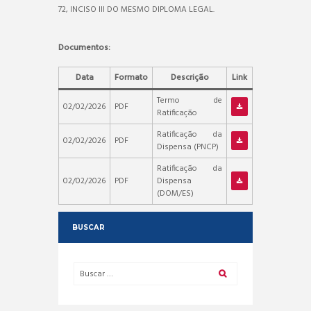
72, INCISO III DO MESMO DIPLOMA LEGAL.
Documentos:
Data
Formato
Descrição
Link
Termo de
02/02/2026
PDF
Ratificação
Ratificação da
02/02/2026
PDF
Dispensa (PNCP)
Ratificação da
02/02/2026
PDF
Dispensa
(DOM/ES)
BUSCAR