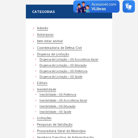
CATEGORIAS
Adesão
Autarquias
bem-estar animal
Coordenadoria de Defesa Civil
Dispensa de Licitação
Dispensa de Licitação – UG Assistência Social
Dispensa de Licitação – UG Educação
Dispensa de Licitação – UG Prefeitura
Dispensa de Licitação – UG Saúde
Editais
Inexibilidade
Inexibilidade – UG Prefeitura
Inexibilidade – UG Assistência Social
Inexibilidade – UG Educação
Inexibilidade – UG Saúde
Licitações
Pesquisas de Satisfação
Procuradoria Geral do Município
Secretaria Executiva de Administração