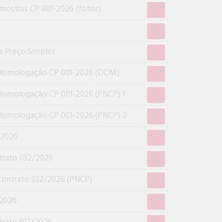
mostras CP 001-2026 (fotos)
e Preço Simples
 Homologação CP 001-2026 (DOM)
 Homologação CP 001-2026 (PNCP) 1
 Homologação CP 001-2026 (PNCP) 2
/2026
trato 032/2026
Contrato 032/2026 (PNCP)
/2026