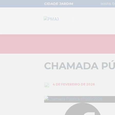
CIDADE JARDIM
MAPA D
CHAMADA PÚB
4 DE FEVEREIRO DE 2026