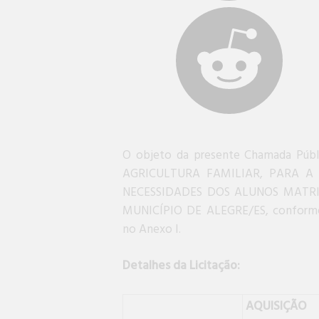
O objeto da presente Chamada Pú
AGRICULTURA FAMILIAR, PARA A
NECESSIDADES DOS ALUNOS MATR
MUNICÍPIO DE ALEGRE/ES, conforme e
no Anexo I.
Detalhes da Licitação:
AQUISIÇÃO 