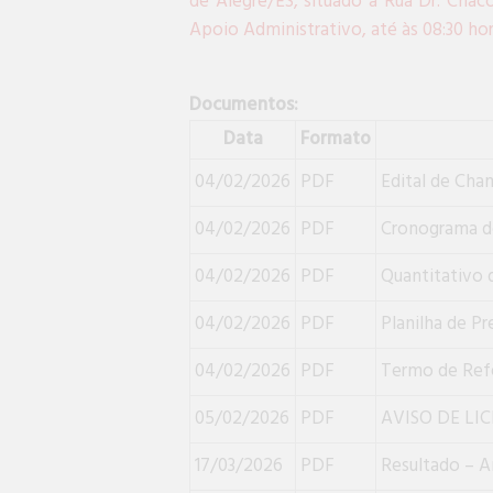
de Alegre/ES, situado à Rua Dr. Chac
Apoio Administrativo, até às 08:30 ho
Documentos:
Data
Formato
04/02/2026
PDF
Edital de Ch
04/02/2026
PDF
Cronograma de
04/02/2026
PDF
Quantitativo 
04/02/2026
PDF
Planilha de P
04/02/2026
PDF
Termo de Refe
05/02/2026
PDF
AVISO DE LIC
17/03/2026
PDF
Resultado – A