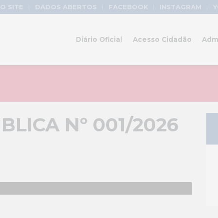
O SITE
DADOS ABERTOS
FACEBOOK
INSTAGRAM
Y
Diário Oficial
Acesso Cidadão
Adm
LICA Nº 001/2026