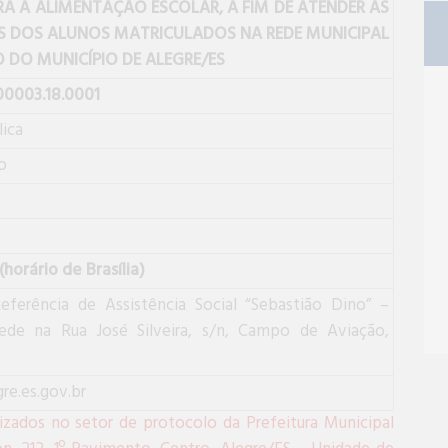
ARA A ALIMENTAÇÃO ESCOLAR, A FIM DE ATENDER AS
S DOS ALUNOS MATRICULADOS NA REDE MUNICIPAL
 DO MUNICÍPIO DE ALEGRE/ES
0003.18.0001
ica
o
horário de Brasília)
ferência de Assistência Social “Sebastião Dino” –
de na Rua José Silveira, s/n, Campo de Aviação,
e.es.gov.br
ados no setor de protocolo da Prefeitura Municipal