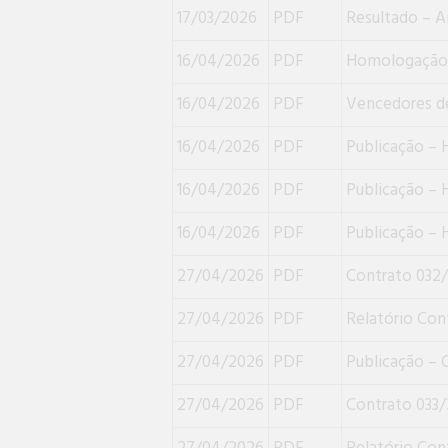
17/03/2026
PDF
Resultado – A
16/04/2026
PDF
Homologação
16/04/2026
PDF
Vencedores d
16/04/2026
PDF
Publicação –
16/04/2026
PDF
Publicação –
16/04/2026
PDF
Publicação –
27/04/2026
PDF
Contrato 032
27/04/2026
PDF
Relatório Con
27/04/2026
PDF
Publicação – 
27/04/2026
PDF
Contrato 033