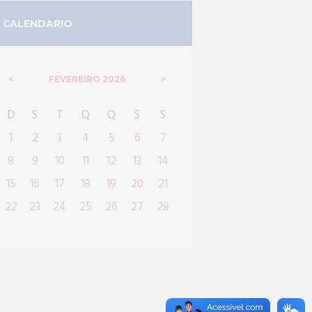
CALENDARIO
FEVEREIRO
2026
D
S
T
Q
Q
S
S
1
2
3
4
5
6
7
8
9
10
11
12
13
14
15
16
17
18
19
20
21
22
23
24
25
26
27
28