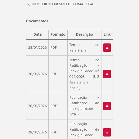
72, INCISO III DO MESMO DIPLOMA LEGAL.
Documentos:
Data
Formato
Descrição
Link
Termo de
28/01/2026
PDF
Referência
Termo de
Ratificação –
Inexigibilidade Nº
28/01/2026
PDF
022/2025 (UG
Assistência
Social)
Publicação –
Ratificação da
28/01/2026
PDF
Inexigibilidade
(PNCP)
Publicação –
Ratificação da
28/01/2026
PDF
Inexigibilidade