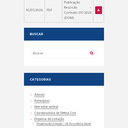
Publicação
Rescisão –
10/07/2026
PDF
Contrato 017-2026
(DOM)
BUSCAR
CATEGORIAS
Adesão
Autarquias
bem-estar animal
Coordenadoria de Defesa Civil
Dispensa de Licitação
Dispensa de Licitação – UG Assistência Social