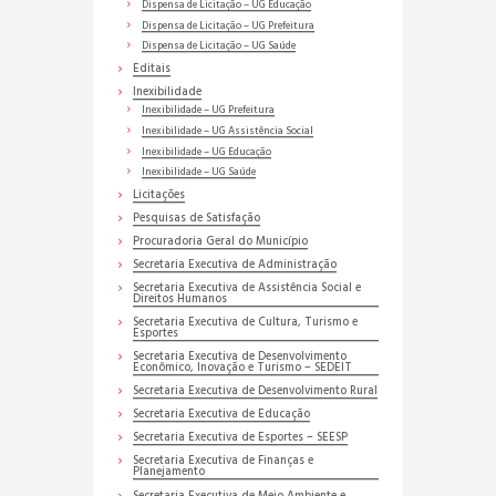
Dispensa de Licitação – UG Educação
Dispensa de Licitação – UG Prefeitura
Dispensa de Licitação – UG Saúde
Editais
Inexibilidade
Inexibilidade – UG Prefeitura
Inexibilidade – UG Assistência Social
Inexibilidade – UG Educação
Inexibilidade – UG Saúde
Licitações
Pesquisas de Satisfação
Procuradoria Geral do Município
Secretaria Executiva de Administração
Secretaria Executiva de Assistência Social e
Direitos Humanos
Secretaria Executiva de Cultura, Turismo e
Esportes
Secretaria Executiva de Desenvolvimento
Econômico, Inovação e Turismo – SEDEIT
Secretaria Executiva de Desenvolvimento Rural
Secretaria Executiva de Educação
Secretaria Executiva de Esportes – SEESP
Secretaria Executiva de Finanças e
Planejamento