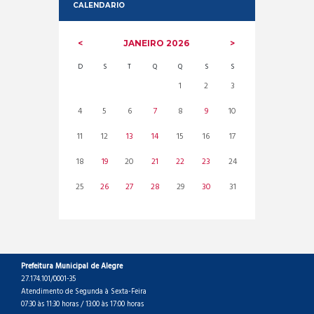
CALENDARIO
JANEIRO
2026
D
S
T
Q
Q
S
S
1
2
3
4
5
6
7
8
9
10
11
12
13
14
15
16
17
18
19
20
21
22
23
24
25
26
27
28
29
30
31
Prefeitura Municipal de Alegre
27.174.101/0001-35
Atendimento de Segunda à Sexta-Feira
07:30 às 11:30 horas / 13:00 às 17:00 horas