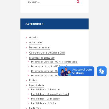
CATEGORIAS
Adesão
Autarquias
bem-estar animal
Coordenadoria de Defesa Civil
Dispensa de Licitação
Dispensa de Licitação – UG Assistência Social
Dispensa de Licitação – UG Educação
Dispensa de Licitação – UG Prefeitura
Dispensa de Licitação – UG Saúde
Editais
Inexibilidade
Inexibilidade – UG Prefeitura
Inexibilidade – UG Assistência Social
Inexibilidade – UG Educação
Inexibilidade – UG Saúde
Licitações