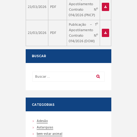
Apostilamento
23/03/2026
PDF
Contrato Nº
014/2026 (PNCP)
Publicação – 1º
Apostilamento
23/03/2026
PDF
Contrato Nº
014/2026 (DOM)
BUSCAR
CATEGORIAS
Adesão
Autarquias
bem-estar animal