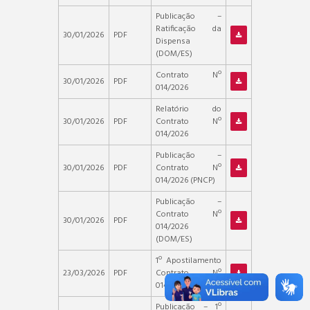
Publicação –
Ratificação da
30/01/2026
PDF
Dispensa
(DOM/ES)
Contrato Nº
30/01/2026
PDF
014/2026
Relatório do
30/01/2026
PDF
Contrato Nº
014/2026
Publicação –
30/01/2026
PDF
Contrato Nº
014/2026 (PNCP)
Publicação –
Contrato Nº
30/01/2026
PDF
014/2026
(DOM/ES)
1º Apostilamento
23/03/2026
PDF
Contrato Nº
014/2026
Publicação – 1º