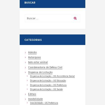
BUSCAR
CATEGORIAS
Adesão
Autarquias
bem-estar animal
Coordenadoria de Defesa Civil
Dispensa de Licitação
Dispensa de Licitação – UG Assistência Social
Dispensa de Licitação – UG Educação
Dispensa de Licitação – UG Prefeitura
Dispensa de Licitação – UG Saúde
Editais
Inexibilidade
Inexibilidade – UG Prefeitura