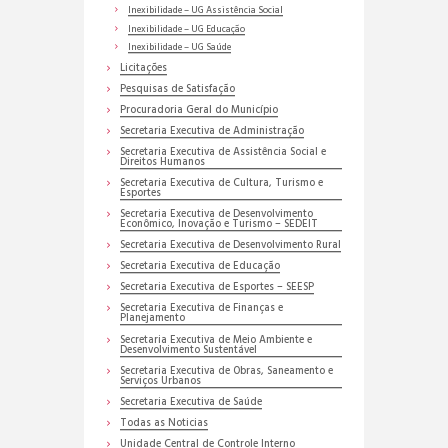
Inexibilidade – UG Assistência Social
Inexibilidade – UG Educação
Inexibilidade – UG Saúde
Licitações
Pesquisas de Satisfação
Procuradoria Geral do Município
Secretaria Executiva de Administração
Secretaria Executiva de Assistência Social e
Direitos Humanos
Secretaria Executiva de Cultura, Turismo e
Esportes
Secretaria Executiva de Desenvolvimento
Econômico, Inovação e Turismo – SEDEIT
Secretaria Executiva de Desenvolvimento Rural
Secretaria Executiva de Educação
Secretaria Executiva de Esportes – SEESP
Secretaria Executiva de Finanças e
Planejamento
Secretaria Executiva de Meio Ambiente e
Desenvolvimento Sustentável
Secretaria Executiva de Obras, Saneamento e
Serviços Urbanos
Secretaria Executiva de Saúde
Todas as Noticias
Unidade Central de Controle Interno