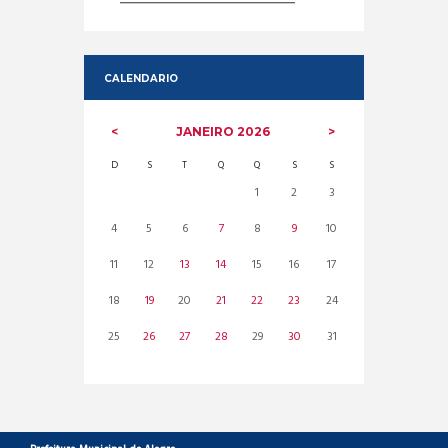
CALENDARIO
JANEIRO
2026
D
S
T
Q
Q
S
S
1
2
3
4
5
6
7
8
9
10
11
12
13
14
15
16
17
18
19
20
21
22
23
24
25
26
27
28
29
30
31