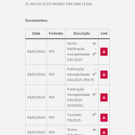
72, INCISO III DO MESMO DIPLOMA LEGAL.
Documentos:
Data
Formato
Descrição
Link
Termo de
Ratificação –
09/01/2026
PDF
Inexigibilidade Nº
020/2025
Publicação –
09/01/2026
PDF
Inexigibilidade Nº
020/2025 (PNCP)
Publicação –
Inexigibilidade Nº
09/01/2026
PDF
020/2025
(DOM/ES)
Contrato Nº
09/01/2026
PDF
176/2025
Termo de
09/01/2026
PDF