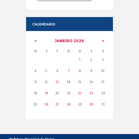
CALENDARIO
JANEIRO
2026
D
S
T
Q
Q
S
S
1
2
3
4
5
6
7
8
9
10
11
12
13
14
15
16
17
18
19
20
21
22
23
24
25
26
27
28
29
30
31