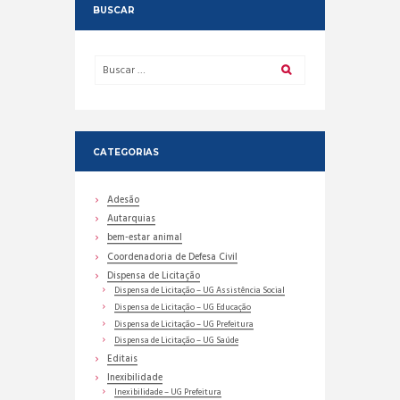
BUSCAR
CATEGORIAS
Adesão
Autarquias
bem-estar animal
Coordenadoria de Defesa Civil
Dispensa de Licitação
Dispensa de Licitação – UG Assistência Social
Dispensa de Licitação – UG Educação
Dispensa de Licitação – UG Prefeitura
Dispensa de Licitação – UG Saúde
Editais
Inexibilidade
Inexibilidade – UG Prefeitura