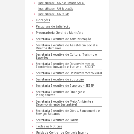
Inexibilidade – UG Assistência Social
Inexibilidade – UG Educação
Inexibilidade – UG Saúde
Licitações
Pesquisas de Satisfação
Procuradoria Geral do Município
Secretaria Executiva de Administração
Secretaria Executiva de Assistência Social e
Direitos Humanos
Secretaria Executiva de Cultura, Turismo e
Esportes
Secretaria Executiva de Desenvolvimento
Econômico, Inovação e Turismo – SEDEIT
Secretaria Executiva de Desenvolvimento Rural
Secretaria Executiva de Educação
Secretaria Executiva de Esportes – SEESP
Secretaria Executiva de Finanças e
Planejamento
Secretaria Executiva de Meio Ambiente e
Desenvolvimento Sustentável
Secretaria Executiva de Obras, Saneamento e
Serviços Urbanos
Secretaria Executiva de Saúde
Todas as Noticias
Unidade Central de Controle Interno