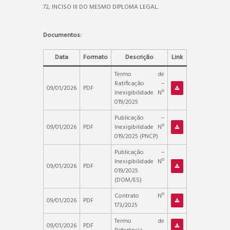
72, INCISO III DO MESMO DIPLOMA LEGAL.
Documentos:
Data
Formato
Descrição
Link
Termo de
Ratificação –
09/01/2026
PDF
Inexigibilidade Nº
019/2025
Publicação –
09/01/2026
PDF
Inexigibilidade Nº
019/2025 (PNCP)
Publicação –
Inexigibilidade Nº
09/01/2026
PDF
019/2025
(DOM/ES)
Contrato Nº
09/01/2026
PDF
173/2025
Termo de
09/01/2026
PDF