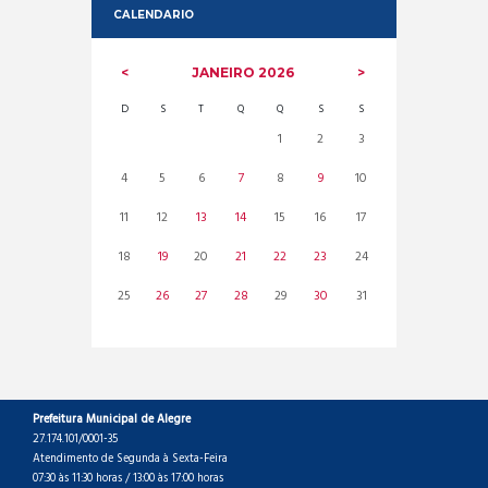
CALENDARIO
JANEIRO
2026
D
S
T
Q
Q
S
S
1
2
3
4
5
6
7
8
9
10
11
12
13
14
15
16
17
18
19
20
21
22
23
24
25
26
27
28
29
30
31
Prefeitura Municipal de Alegre
27.174.101/0001-35
Atendimento de Segunda à Sexta-Feira
07:30 às 11:30 horas / 13:00 às 17:00 horas