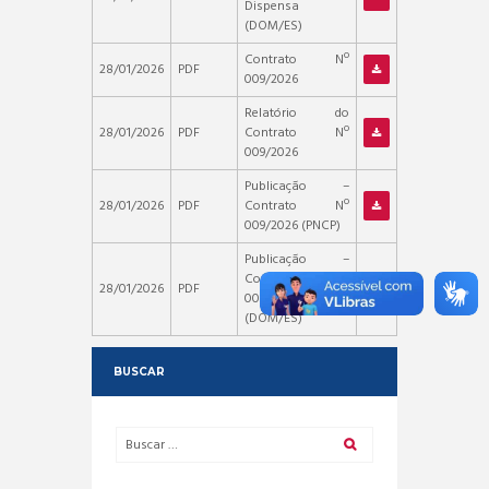
Dispensa
(DOM/ES)
Contrato Nº
28/01/2026
PDF
009/2026
Relatório do
28/01/2026
PDF
Contrato Nº
009/2026
Publicação –
28/01/2026
PDF
Contrato Nº
009/2026 (PNCP)
Publicação –
Contrato Nº
28/01/2026
PDF
009/2026
(DOM/ES)
BUSCAR