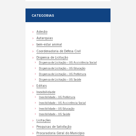
CATEGORIAS
Adesão
Autarquias
bem-estar animal
Coordenadoria de Defesa Civil
Dispensa de Licitação
Dispensa de Licitação – UG Assistência Social
Dispensa de Licitação – UG Educação
Dispensa de Licitação – UG Prefeitura
Dispensa de Licitação – UG Saúde
Editais
Inexibilidade
Inexibilidade – UG Prefeitura
Inexibilidade – UG Assistência Social
Inexibilidade – UG Educação
Inexibilidade – UG Saúde
Licitações
Pesquisas de Satisfação
Procuradoria Geral do Município