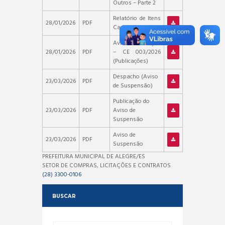
Outros – Parte 2
Relatório de Itens
28/01/2026
PDF
Cadastrados
Aviso de Licitação
28/01/2026
PDF
– CE 003/2026
(Publicações)
Despacho (Aviso
23/03/2026
PDF
de Suspensão)
Publicação do
23/03/2026
PDF
Aviso de
Suspensão
Aviso de
23/03/2026
PDF
Suspensão
PREFEITURA MUNICIPAL DE ALEGRE/ES
SETOR DE COMPRAS, LICITAÇÕES E CONTRATOS
(28) 3300-0106
BUSCAR