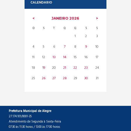
CALENDARIO
JANEIRO
2026
D
S
T
Q
Q
S
S
1
2
3
4
5
6
7
8
9
10
11
12
13
14
15
16
17
18
19
20
21
22
23
24
25
26
27
28
29
30
31
Prefeitura Municipal de Alegre
27.174.101/0001-35
Atendimento de Segunda à Sexta-Feira
07:30 às 11:30 horas / 13:00 às 17:00 horas