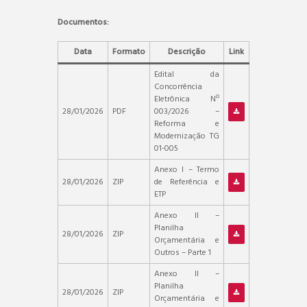
Documentos:
Data
Formato
Descrição
Link
Edital da
Concorrência
Eletrônica Nº
28/01/2026
PDF
003/2026 –
Reforma e
Modernização TG
01-005
Anexo I – Termo
28/01/2026
ZIP
de Referência e
ETP
Anexo II –
Planilha
28/01/2026
ZIP
Orçamentária e
Outros – Parte 1
Anexo II –
Planilha
28/01/2026
ZIP
Orçamentária e