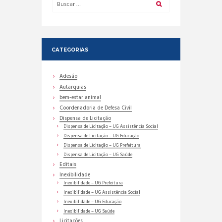
CATEGORIAS
Adesão
Autarquias
bem-estar animal
Coordenadoria de Defesa Civil
Dispensa de Licitação
Dispensa de Licitação – UG Assistência Social
Dispensa de Licitação – UG Educação
Dispensa de Licitação – UG Prefeitura
Dispensa de Licitação – UG Saúde
Editais
Inexibilidade
Inexibilidade – UG Prefeitura
Inexibilidade – UG Assistência Social
Inexibilidade – UG Educação
Inexibilidade – UG Saúde
Licitações