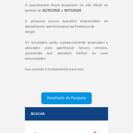
O questionário ficará disponível no site oficial no
período de
20/10/2025
a
18/11/2024
.
A pesquisa possui questões relacionadas ao
atendimento administrativo da Prefeitura de
Alegre.
Os resultados serão cuidadosamente analisados e
utilizados para aperfeiçoar nossos serviços,
garantindo que atendam melhor às suas
necessidades.
Sua opinião é fundamental para nós.
Resultado da Pesquisa
BUSCAR