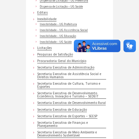
Dispensa de Licitação – UG Prefeitura
Dispensa de Licitação – UG Saúde
Editais
Inexibilidade
Inexibilidade – UG Prefeitura
Inexibilidade – UG Assistência Social
Inexibilidade – UG Educação
Inexibilidade – UG Saúde
Licitações
Pesquisas de Satisfação
Procuradoria Geral do Município
Secretaria Executiva de Administração
Secretaria Executiva de Assistência Social e
Direitos Humanos
Secretaria Executiva de Cultura, Turismo e
Esportes
Secretaria Executiva de Desenvolvimento
Econômico, Inovação e Turismo – SEDEIT
Secretaria Executiva de Desenvolvimento Rural
Secretaria Executiva de Educação
Secretaria Executiva de Esportes – SEESP
Secretaria Executiva de Finanças e
Planejamento
Secretaria Executiva de Meio Ambiente e
Desenvolvimento Sustentável