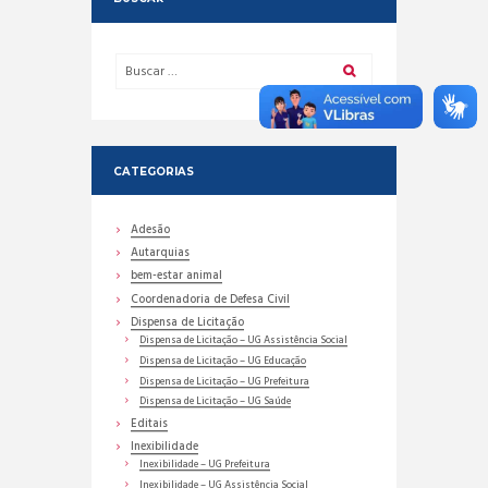
CATEGORIAS
Adesão
Autarquias
bem-estar animal
Coordenadoria de Defesa Civil
Dispensa de Licitação
Dispensa de Licitação – UG Assistência Social
Dispensa de Licitação – UG Educação
Dispensa de Licitação – UG Prefeitura
Dispensa de Licitação – UG Saúde
Editais
Inexibilidade
Inexibilidade – UG Prefeitura
Inexibilidade – UG Assistência Social