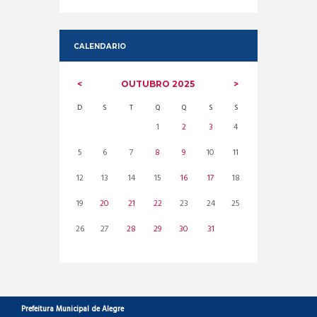
CALENDARIO
OUTUBRO
2025
D
S
T
Q
Q
S
S
1
2
3
4
5
6
7
8
9
10
11
12
13
14
15
16
17
18
19
20
21
22
23
24
25
26
27
28
29
30
31
Prefeitura Municipal de Alegre