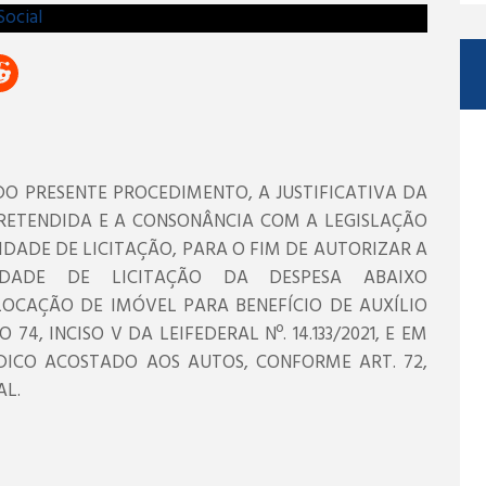
O PRESENTE PROCEDIMENTO, A JUSTIFICATIVA DA
RETENDIDA E A CONSONÂNCIA COM A LEGISLAÇÃO
LIDADE DE LICITAÇÃO, PARA O FIM DE AUTORIZAR A
LIDADE DE LICITAÇÃO DA DESPESA ABAIXO
“LOCAÇÃO DE IMÓVEL PARA BENEFÍCIO DE AUXÍLIO
4, INCISO V DA LEIFEDERAL Nº. 14.133/2021, E EM
DICO ACOSTADO AOS AUTOS, CONFORME ART. 72,
AL.