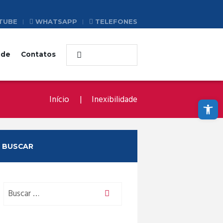
TUBE
WHATSAPP
TELEFONES
ade
Contatos
Abrir a barra de ferramentas
Início
Inexibilidade
BUSCAR