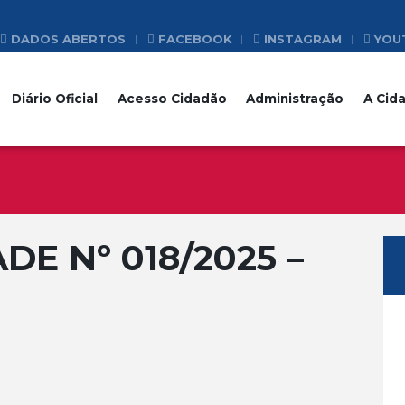
DADOS ABERTOS
FACEBOOK
INSTAGRAM
YOU
Diário Oficial
Acesso Cidadão
Administração
A Cid
DE Nº 018/2025 –