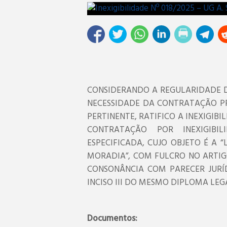
CONSIDERANDO A REGULARIDADE D
NECESSIDADE DA CONTRATAÇÃO P
PERTINENTE, RATIFICO A INEXIGIBI
CONTRATAÇÃO POR INEXIGIBI
ESPECIFICADA, CUJO OBJETO É A 
MORADIA”, COM FULCRO NO ARTIGO 7
CONSONÂNCIA COM PARECER JURÍ
INCISO III DO MESMO DIPLOMA LEG
Documentos: