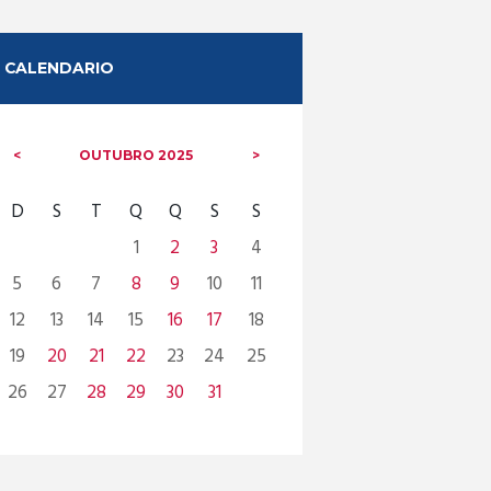
CALENDARIO
OUTUBRO
2025
D
S
T
Q
Q
S
S
1
2
3
4
5
6
7
8
9
10
11
12
13
14
15
16
17
18
19
20
21
22
23
24
25
26
27
28
29
30
31