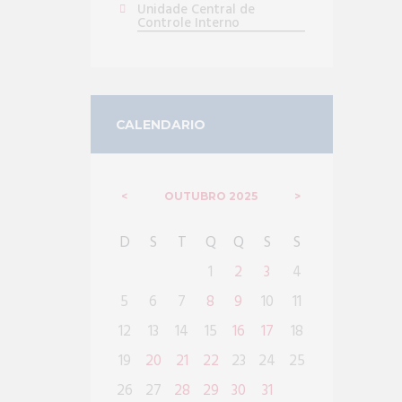
Unidade Central de
Controle Interno
CALENDARIO
OUTUBRO
2025
D
S
T
Q
Q
S
S
1
2
3
4
5
6
7
8
9
10
11
12
13
14
15
16
17
18
19
20
21
22
23
24
25
26
27
28
29
30
31