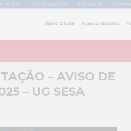
 DO SITE
DADOS ABERTOS
FACEBOOK
INSTAG
Diário Oficial
Acesso Cidadão
A
ITAÇÃO – AVISO DE
025 – UG SESA