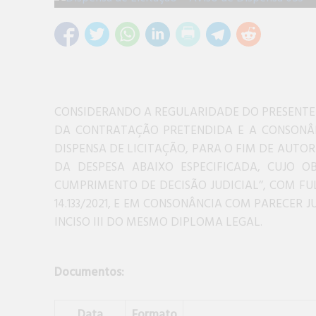
CONSIDERANDO A REGULARIDADE DO PRESENTE 
DA CONTRATAÇÃO PRETENDIDA E A CONSONÂNC
DISPENSA DE LICITAÇÃO, PARA O FIM DE AUTO
DA DESPESA ABAIXO ESPECIFICADA, CUJO O
CUMPRIMENTO DE DECISÃO JUDICIAL’’, COM FULC
14.133/2021, E EM CONSONÂNCIA COM PARECER 
INCISO III DO MESMO DIPLOMA LEGAL.
Documentos:
Data
Formato