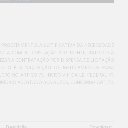
PROCEDIMENTO, A JUSTIFICATIVA DA NECESSIDADE
IA COM A LEGISLAÇÃO PERTINENTE, RATIFICO A
RIZAR A CONTRATAÇÃO POR DISPENSA DE LICITAÇÃO
BJETO É A “AQUISIÇÃO DE MEDICAMENTOS PARA
RO NO ARTIGO 75, INCISO VIII DA LEI FEDERAL Nº.
JURÍDICO ACOSTADO AOS AUTOS, CONFORME ART. 72,
Descrição
Download