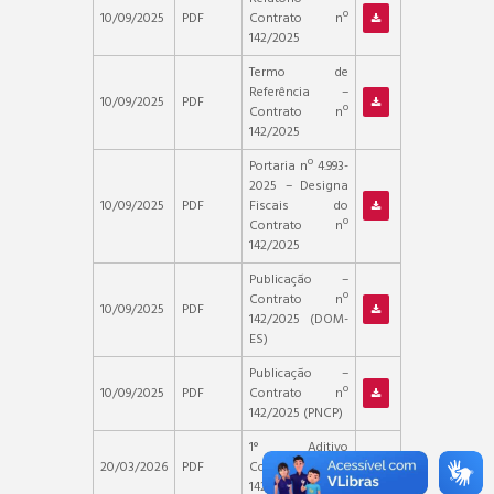
10/09/2025
PDF
Contrato nº
142/2025
Termo de
Referência –
10/09/2025
PDF
Contrato nº
142/2025
Portaria nº 4.993-
2025 – Designa
10/09/2025
PDF
Fiscais do
Contrato nº
142/2025
Publicação –
Contrato nº
10/09/2025
PDF
142/2025 (DOM-
ES)
Publicação –
10/09/2025
PDF
Contrato nº
142/2025 (PNCP)
1° Aditivo
20/03/2026
PDF
Contrato N°
142/2025