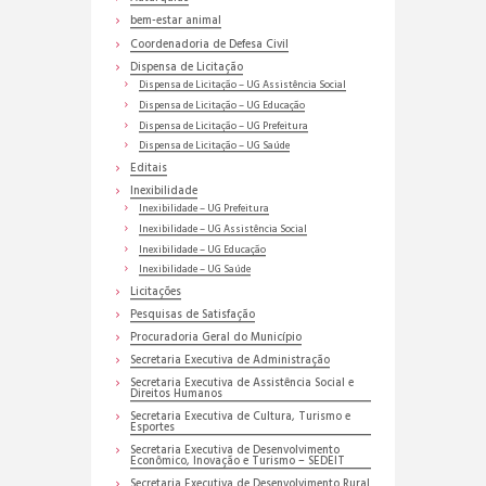
bem-estar animal
Coordenadoria de Defesa Civil
Dispensa de Licitação
Dispensa de Licitação – UG Assistência Social
Dispensa de Licitação – UG Educação
Dispensa de Licitação – UG Prefeitura
Dispensa de Licitação – UG Saúde
Editais
Inexibilidade
Inexibilidade – UG Prefeitura
Inexibilidade – UG Assistência Social
Inexibilidade – UG Educação
Inexibilidade – UG Saúde
Licitações
Pesquisas de Satisfação
Procuradoria Geral do Município
Secretaria Executiva de Administração
Secretaria Executiva de Assistência Social e
Direitos Humanos
Secretaria Executiva de Cultura, Turismo e
Esportes
Secretaria Executiva de Desenvolvimento
Econômico, Inovação e Turismo – SEDEIT
Secretaria Executiva de Desenvolvimento Rural