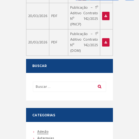
Publicação – 1º
Aditivo Contrato
20/03/2026
PDF
Nº 142/2025
(PNCP)
Publicação – 1º
Aditivo Contrato
20/03/2026
PDF
Nº 142/2025
(DOM)
BUSCAR
CATEGORIAS
Adesão
Autarquias