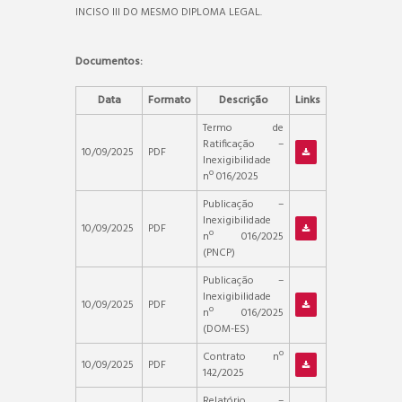
INCISO III DO MESMO DIPLOMA LEGAL.
Documentos:
Data
Formato
Descrição
Links
Termo de
Ratificação –
10/09/2025
PDF
Inexigibilidade
nº 016/2025
Publicação –
Inexigibilidade
10/09/2025
PDF
nº 016/2025
(PNCP)
Publicação –
Inexigibilidade
10/09/2025
PDF
nº 016/2025
(DOM-ES)
Contrato nº
10/09/2025
PDF
142/2025
Relatório –