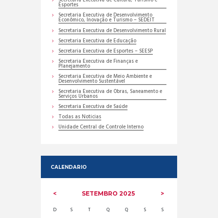
Secretaria Executiva de Cultura, Turismo e
Esportes
Secretaria Executiva de Desenvolvimento
Econômico, Inovação e Turismo – SEDEIT
Secretaria Executiva de Desenvolvimento Rural
Secretaria Executiva de Educação
Secretaria Executiva de Esportes – SEESP
Secretaria Executiva de Finanças e
Planejamento
Secretaria Executiva de Meio Ambiente e
Desenvolvimento Sustentável
Secretaria Executiva de Obras, Saneamento e
Serviços Urbanos
Secretaria Executiva de Saúde
Todas as Noticias
Unidade Central de Controle Interno
CALENDARIO
SETEMBRO
2025
D
S
T
Q
Q
S
S