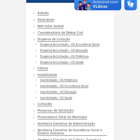
Adesão
Autarquias
bem-estar animal
Coordenadoria de Defesa Civil
Dispensa de Licitação
Dispensa de Licitação – UG Assistência Social
Dispensa de Licitação – UG Educação
Dispensa de Licitação – UG Prefeitura
Dispensa de Licitação – UG Saúde
Editais
Inexibilidade
Inexibilidade – UG Prefeitura
Inexibilidade – UG Assistência Social
Inexibilidade – UG Educação
Inexibilidade – UG Saúde
Licitações
Pesquisas de Satisfação
Procuradoria Geral do Município
Secretaria Executiva de Administração
Secretaria Executiva de Assistência Social e
Direitos Humanos