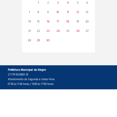
1
2
3
4
5
6
7
8
9
10
11
12
13
14
15
16
17
18
19
20
21
22
23
24
25
26
27
28
29
30
Prefeitura Municipal de Alegre
27.174.101/0001-35
Atendimento de Segunda à Sexta-Feira
07:30 às 11:30 horas / 13:00 às 17:00 horas